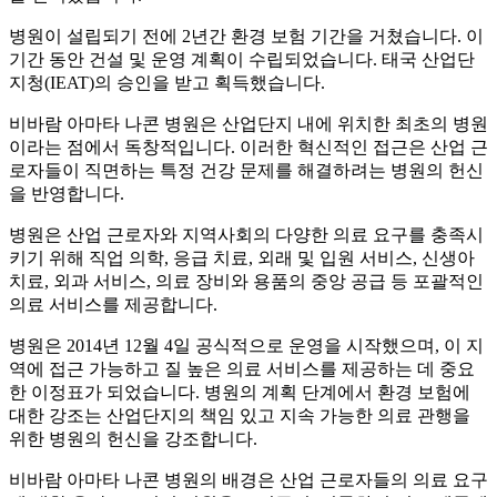
병원이 설립되기 전에 2년간 환경 보험 기간을 거쳤습니다. 이
기간 동안 건설 및 운영 계획이 수립되었습니다. 태국 산업단
지청(IEAT)의 승인을 받고 획득했습니다.
비바람 아마타 나콘 병원은 산업단지 내에 위치한 최초의 병원
이라는 점에서 독창적입니다. 이러한 혁신적인 접근은 산업 근
로자들이 직면하는 특정 건강 문제를 해결하려는 병원의 헌신
을 반영합니다.
병원은 산업 근로자와 지역사회의 다양한 의료 요구를 충족시
키기 위해 직업 의학, 응급 치료, 외래 및 입원 서비스, 신생아
치료, 외과 서비스, 의료 장비와 용품의 중앙 공급 등 포괄적인
의료 서비스를 제공합니다.
병원은 2014년 12월 4일 공식적으로 운영을 시작했으며, 이 지
역에 접근 가능하고 질 높은 의료 서비스를 제공하는 데 중요
한 이정표가 되었습니다. 병원의 계획 단계에서 환경 보험에
대한 강조는 산업단지의 책임 있고 지속 가능한 의료 관행을
위한 병원의 헌신을 강조합니다.
비바람 아마타 나콘 병원의 배경은 산업 근로자들의 의료 요구