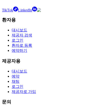
TikTok
LinkedIn
환자용
대시보드
제공자 검색
로그인
환자로 등록
예약하기
제공자용
대시보드
예약
채팅
로그인
제공자로 가입
문의