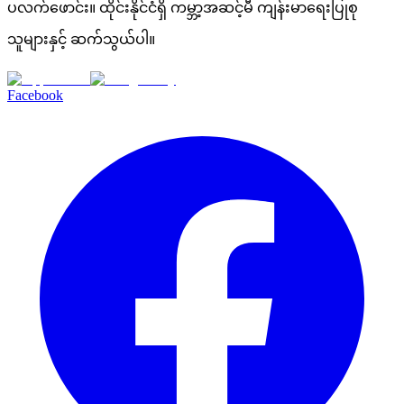
ပလက်ဖောင်း။ ထိုင်းနိုင်ငံရှိ ကမ္ဘာ့အဆင့်မီ ကျန်းမာရေးပြုစု
သူများနှင့် ဆက်သွယ်ပါ။
Facebook