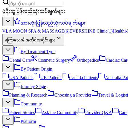
ပံ့ပိုးသူပြန်လည်သုံးသပ်ချက်များ
အားလုံးပြန်လည်သုံးသပ်ချက်များ
VLA MOON SPA & MASSAGE
(
6
)
EVERSHINE Clinic
(
1
)
Healthi-
မကြာသေးမီ အသိုင်းအဝိုင်းများ
By Treatment Type
Dental Care
Cosmetic Surgery
Orthopedics
Cardiac Car
By Patient Origin
USA Patients
UK Patients
Canada Patients
Australia Pat
Journey Stage
Planning & Research
Choosing a Provider
Travel & Logisti
Community
Patient Stories
Ask the Community
Provider Q&A
Care
Platform