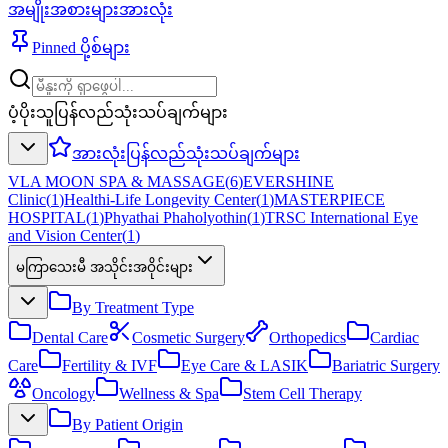
အမျိုးအစားများအားလုံး
Pinned ပို့စ်များ
ပံ့ပိုးသူပြန်လည်သုံးသပ်ချက်များ
အားလုံးပြန်လည်သုံးသပ်ချက်များ
VLA MOON SPA & MASSAGE
(
6
)
EVERSHINE
Clinic
(
1
)
Healthi-Life Longevity Center
(
1
)
MASTERPIECE
HOSPITAL
(
1
)
Phyathai Phaholyothin
(
1
)
TRSC International Eye
and Vision Center
(
1
)
မကြာသေးမီ အသိုင်းအဝိုင်းများ
By Treatment Type
Dental Care
Cosmetic Surgery
Orthopedics
Cardiac
Care
Fertility & IVF
Eye Care & LASIK
Bariatric Surgery
Oncology
Wellness & Spa
Stem Cell Therapy
By Patient Origin