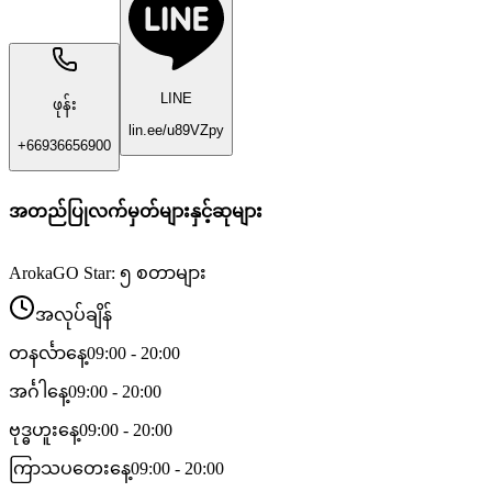
LINE
ဖုန်း
lin.ee/u89VZpy
+66936656900
အတည်ပြုလက်မှတ်များနှင့်ဆုများ
ArokaGO Star: ၅ စတာများ
အလုပ်ချိန်
တနင်္လာနေ့
09:00 - 20:00
အင်္ဂါနေ့
09:00 - 20:00
ဗုဒ္ဓဟူးနေ့
09:00 - 20:00
ကြာသပတေးနေ့
09:00 - 20:00