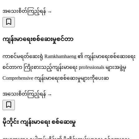
အသေးစိတ်ကြည့်ရန် →
ကျန်းမာရေးစစ်ဆေးမှုစင်တာ
ကာစင်မရတ်ဆေးရုံ Ramkhamhaeng ၏ ကျန်းမာရေးစစ်ဆေးရေး
စင်တာက ကြိုးစားသည့်ကျန်းမာရေး professionals များအဖွဲ့မှ
Comprehensive ကျန်းမာရေးစစ်ဆေးမှုများကိုပေးဆ
အသေးစိတ်ကြည့်ရန် →
မိုဘိုင်း ကျန်းမာရေး စစ်ဆေးမှု