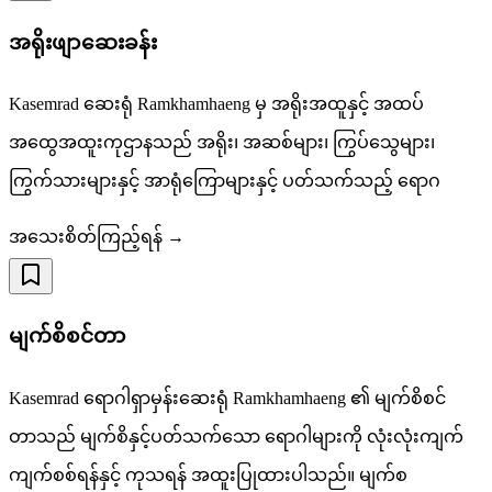
အရိုးဖျာဆေးခန်း
Kasemrad ဆေးရုံ Ramkhamhaeng မှ အရိုးအထူနှင့် အထပ်
အထွေအထူးကုဌာနသည် အရိုး၊ အဆစ်များ၊ ကြွပ်သွေများ၊
ကြွက်သားများနှင့် အာရုံကြောများနှင့် ပတ်သက်သည့် ရောဂ
အသေးစိတ်ကြည့်ရန် →
မျက်စိစင်တာ
Kasemrad ရောဂါရှာမှန်းဆေးရုံ Ramkhamhaeng ၏ မျက်စိစင်
တာသည် မျက်စိနှင့်ပတ်သက်သော ရောဂါများကို လုံးလုံးကျက်
ကျက်စစ်ရန်နှင့် ကုသရန် အထူးပြုထားပါသည်။ မျက်စ