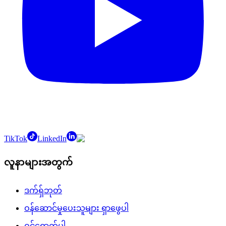
TikTok
LinkedIn
လူနာများအတွက်
ဒက်ရှ်ဘုတ်
ဝန်ဆောင်မှုပေးသူများ ရှာဖွေပါ
ဝင်ရောက်ပါ