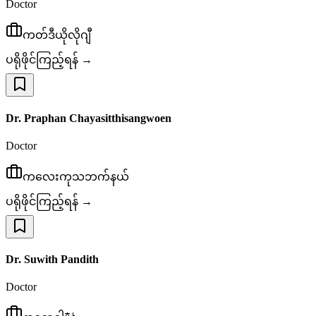
Doctor
ကတ်ဒီယိုလိုဂျီ
ပရိုဖိုင်ကြည့်ရန် →
Dr. Praphan Chayasitthisangwoen
Doctor
ကလေးကုသဘက်နယ်
ပရိုဖိုင်ကြည့်ရန် →
Dr. Suwith Pandith
Doctor