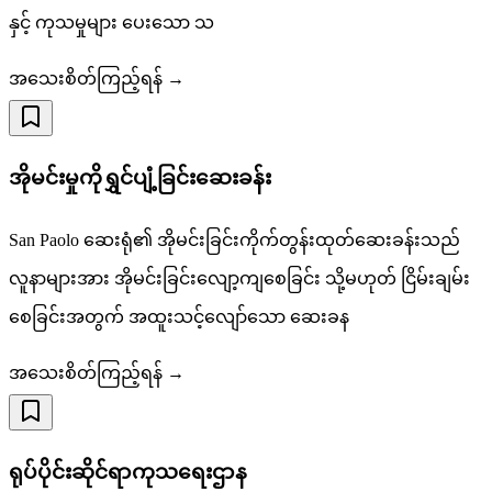
နှင့် ကုသမှုများ ပေးသော သ
အသေးစိတ်ကြည့်ရန် →
အိုမင်းမှုကိုရွှင်ပျံ့ခြင်းဆေးခန်း
San Paolo ဆေးရုံ၏ အိုမင်းခြင်းကိုက်တွန်းထုတ်ဆေးခန်းသည်
လူနာများအား အိုမင်းခြင်းလျော့ကျစေခြင်း သို့မဟုတ် ငြိမ်းချမ်း
စေခြင်းအတွက် အထူးသင့်လျော်သော ဆေးခန
အသေးစိတ်ကြည့်ရန် →
ရုပ်ပိုင်းဆိုင်ရာကုသရေးဌာန