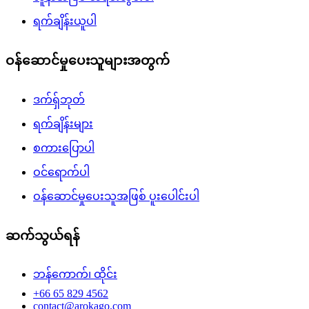
ရက်ချိန်းယူပါ
ဝန်ဆောင်မှုပေးသူများအတွက်
ဒက်ရှ်ဘုတ်
ရက်ချိန်းများ
စကားပြောပါ
ဝင်ရောက်ပါ
ဝန်ဆောင်မှုပေးသူအဖြစ် ပူးပေါင်းပါ
ဆက်သွယ်ရန်
ဘန်ကောက်၊ ထိုင်း
+66 65 829 4562
contact@arokago.com