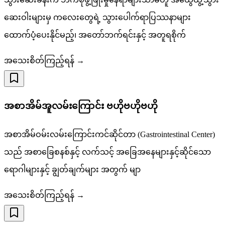
ဆေးဝါးများမှ ကလေးတွေရဲ့ သွားပေါက်ရာပြဿနာများ
ထောက်ပံ့ပေးနိုင်မည့်၊ အတော်ဘက်ရင်းနှင့် အတူရစိုက်
အသေးစိတ်ကြည့်ရန် →
အစာအိမ်အူလမ်းကြောင်း ဗဟိုဗဟိုဗဟို
အစာအိမ်ဝမ်းလမ်းကြောင်းကင်ဆိုင်တာ (Gastrointestinal Center)
သည် အစာခြေစနစ်နှင့် လက်သင့် အခြေအနေများနှင့်ဆိုင်သော
ရောဂါများနှင့် ချွတ်ချက်များ အတွက် မျာ
အသေးစိတ်ကြည့်ရန် →