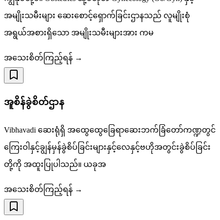
အမျိုးသမီးများ ဆေးစောင့်ရှောက်ခြင်းဌာနသည် လူမျိုးစုံ
အရွယ်အစားရှိသော အမျိုးသမီးများအား ကမ
အသေးစိတ်ကြည့်ရန် →
အူစိန်ခွဲစိတ်ဌာန
Vibhavadi ဆေးရုံရှိ အထွေထွေခြေရာဆေးဘက်ခြံတော်ကဏ္ဍတွင်
ကြေးဝါနှင့်ချွန်မှန်ခွဲစိပ်ခြင်းများနှင့်လေနှင့်ဗဟိုအတွင်းခွဲစိပ်ခြင်း
တို့ကို အထူးပြုပါသည်။ ယခုအ
အသေးစိတ်ကြည့်ရန် →