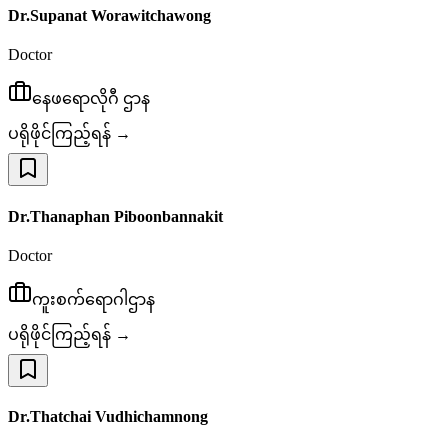
Dr.Supanat Worawitchawong
Doctor
နေဖရောလိုဂီ ဌာန
ပရိုဖိုင်ကြည့်ရန် →
Dr.Thanaphan Piboonbannakit
Doctor
ကူးစက်ရောဂါဌာန
ပရိုဖိုင်ကြည့်ရန် →
Dr.Thatchai Vudhichamnong