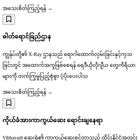
အသေးစိတ်ကြည့်ရန် →
ဓါတ်ရောင်ခြည်ဌာန
ကျွန်ုပ်တို့၏ X-Ray ဌာနသည် ရောဂါထောက်လှမ်းခြင်းနှင့်ကုသ
ခြင်းတွင် အထောက်အကူဖြစ်စေရန် ရေဒီယိုလိုဂျီယ တွေကိရိယာ
များကို တက်ကြွမှုပြည့်စုံစွာ ပံ့ပိုးပေးပါသ
အသေးစိတ်ကြည့်ရန် →
ကိုယ်ခံအားကာကွယ်ဆေး ရောင်းချနေရာ
Vibhavadi ဆေးရုံ၏ ကာကွယ်ဆေးစင်တာသည် ထိုင်းနိုင်ငံအတွင်း