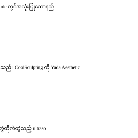
Clinic တွင်အသုံးပြုသောနည်
။ CoolSculpting ကို Yada Aesthetic
ွဲတိုက်တွဲသည့် ultraso