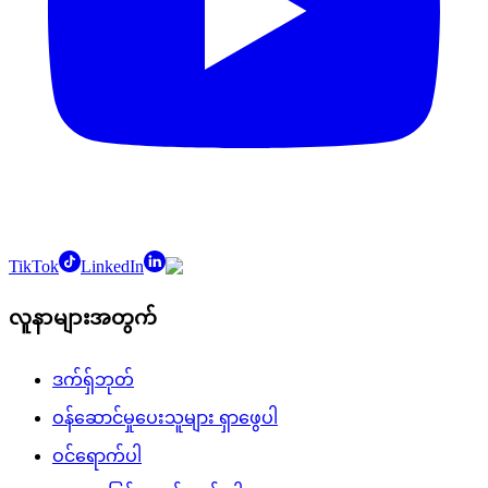
TikTok
LinkedIn
လူနာများအတွက်
ဒက်ရှ်ဘုတ်
ဝန်ဆောင်မှုပေးသူများ ရှာဖွေပါ
ဝင်ရောက်ပါ