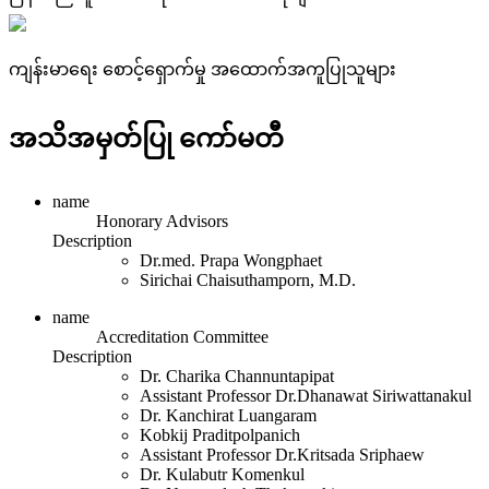
ကျန်းမာရေး စောင့်ရှောက်မှု အထောက်အကူပြုသူများ
အသိအမှတ်ပြု ကော်မတီ
name
Honorary Advisors
Description
Dr.med. Prapa Wongphaet
Sirichai Chaisuthamporn, M.D.
name
Accreditation Committee
Description
Dr. Charika Channuntapipat
Assistant Professor Dr.Dhanawat Siriwattanakul
Dr. Kanchirat Luangaram
Kobkij Praditpolpanich
Assistant Professor Dr.Kritsada Sriphaew
Dr. Kulabutr Komenkul