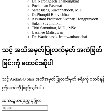
Dr. Narongdech Thakerngkiat
Pochaman Pasawat
Sareesuang Suwannaboon, M.D.
Dr.Phunpiti Bhovichitra
Assistant Professor Sivanart Hongprayoon
Suksit Suvunditkul
Thiti Samuthrat, M.D., MSc.
Ussanee Malisuwan
Dr. Watthanasak Jeamwatthanachai
သင့် အသိအမှတ်ပြုလက်မှတ် အကဲဖြတ်
ခြင်းကို တောင်းဆိုပါ
သင့် ArokaGO Stars အသိအမှတ်ပြုလက်မှတ် ခရီးကို စတင်ရန်
ဤဖောင်ကို ဖြည့်သွင်းပါ။
ဆက်သွယ်ရမည့် ပုဂ္ဂိုလ်