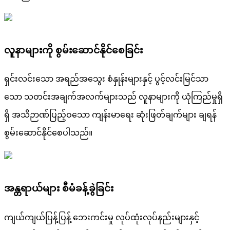
လူနာများကို စွမ်းဆောင်နိုင်စေခြင်း
ရှင်းလင်းသော အရည်အသွေး စံနှုန်းများနှင့် ပွင့်လင်းမြင်သာ
သော သတင်းအချက်အလက်များသည် လူနာများကို ယုံကြည်မှုရှိ
ရှိ အသိဉာဏ်ပြည့်ဝသော ကျန်းမာရေး ဆုံးဖြတ်ချက်များ ချရန်
စွမ်းဆောင်နိုင်စေပါသည်။
အန္တရာယ်များ စီမံခန့်ခွဲခြင်း
ကျယ်ကျယ်ပြန့်ပြန့် ဘေးကင်းမှု လုပ်ထုံးလုပ်နည်းများနှင့်