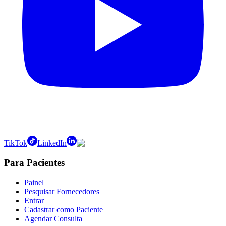
TikTok
LinkedIn
Para Pacientes
Painel
Pesquisar Fornecedores
Entrar
Cadastrar como Paciente
Agendar Consulta