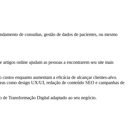
endamento de consultas, gestão de dados de pacientes, ou mesmo
artigos online ajudam as pessoas a encontrarem seu site mais
custos enquanto aumentam a eficácia de alcançar clientes-alvo.
 áreas como design UX/UI, redação de conteúdo SEO e campanhas de
no de Transformação Digital adaptado ao seu negócio.