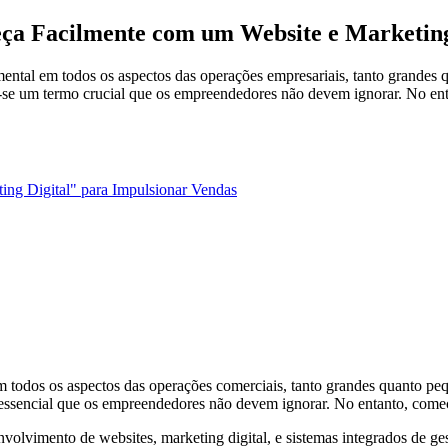
eça Facilmente com um Website e Marketing
ntal em todos os aspectos das operações empresariais, tanto grandes 
-se um termo crucial que os empreendedores não devem ignorar. No entant
ing Digital" para Impulsionar Vendas
 todos os aspectos das operações comerciais, tanto grandes quanto pe
essencial que os empreendedores não devem ignorar. No entanto, começar
olvimento de websites, marketing digital, e sistemas integrados de ges