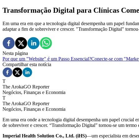
Transformação Digital para Clínicas Com
Em uma era em que a tecnologia digital desempenha um papel fundame
adaptar a fim de sobreviver e crescer. "Transformação Digital" tornou
Nesta página
Por que um "Website" é um Passo Essencial?
Conecte-se com "Market
Compartilhar esta notícia
T
The ArokaGO Reporter
Negócios, Finanças e Economia
T
The ArokaGO Reporter
Negócios, Finanças e Economia
Em uma era onde a tecnologia digital desempenha um papel crucial em
de sobreviver e crescer. “Transformação Digital” tornou-se um termo 
Imperial Health Solution Co., Ltd. (iHS)
—um especialista em desenv