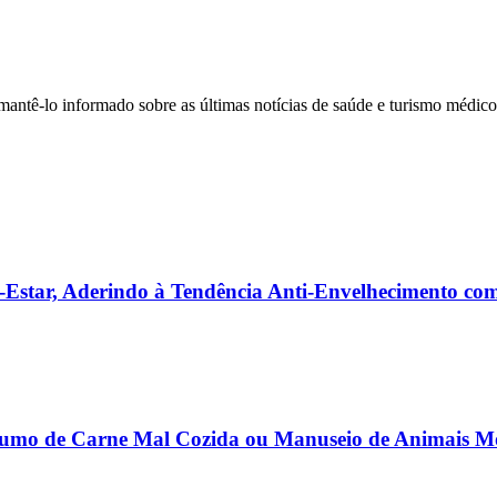
a mantê-lo informado sobre as últimas notícias de saúde e turismo médico
Estar, Aderindo à Tendência Anti-Envelhecimento com
sumo de Carne Mal Cozida ou Manuseio de Animais Mo