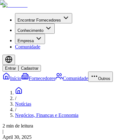
Encontrar Fornecedores
Conhecimento
Empresa
Comunidade
Entrar
Cadastrar
Início
Fornecedores
Comunidade
Outros
/
Notícias
/
Negócios, Finanças e Economia
2 min de leitura
|
April 30, 2025