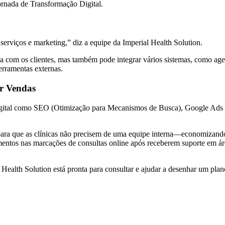
jornada de Transformação Digital.
 serviços e marketing,” diz a equipe da Imperial Health Solution.
a com os clientes, mas também pode integrar vários sistemas, como ag
erramentas externas.
ar Vendas
igital como SEO (Otimização para Mecanismos de Busca), Google Ads e 
para que as clínicas não precisem de uma equipe interna—economizando 
umentos nas marcações de consultas online após receberem suporte em
Health Solution está pronta para consultar e ajudar a desenhar um pla