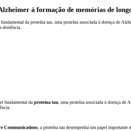
o Alzheimer à formação de memórias de long
el fundamental da proteína tau, uma proteína associada à doença de Al
da demência.
pel fundamental da
proteína tau
, uma proteína associada à doença de 
ência.
re Communications
, a proteína tau desempenha um papel importante n