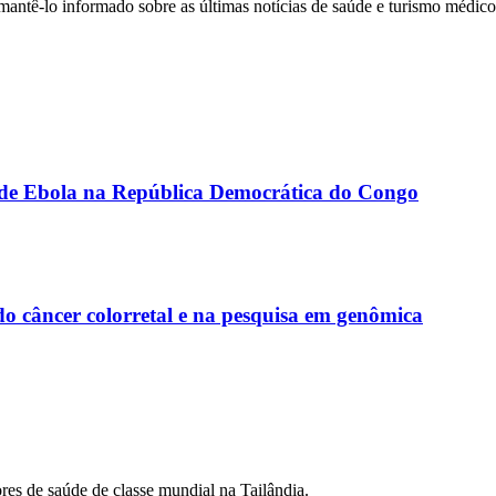
a mantê-lo informado sobre as últimas notícias de saúde e turismo médico
s de Ebola na República Democrática do Congo
o câncer colorretal e na pesquisa em genômica
es de saúde de classe mundial na Tailândia.