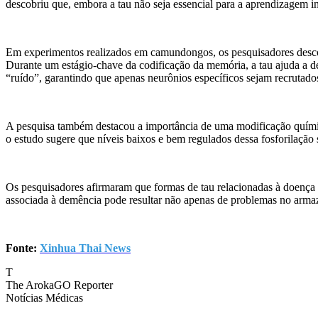
descobriu que, embora a tau não seja essencial para a aprendizagem ini
Em experimentos realizados em camundongos, os pesquisadores desco
Durante um estágio-chave da codificação da memória, a tau ajuda a de
“ruído”, garantindo que apenas neurônios específicos sejam recrutados
A pesquisa também destacou a importância de uma modificação quími
o estudo sugere que níveis baixos e bem regulados dessa fosforilação
Os pesquisadores afirmaram que formas de tau relacionadas à doença
associada à demência pode resultar não apenas de problemas no arm
Fonte:
Xinhua Thai News
T
The ArokaGO Reporter
Notícias Médicas