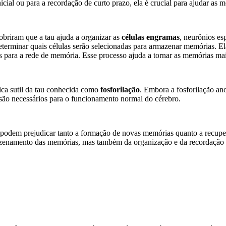
cial ou para a recordação de curto prazo, ela é crucial para ajudar as 
briram que a tau ajuda a organizar as
células engramas
, neurônios es
terminar quais células serão selecionadas para armazenar memórias. Ela
 para a rede de memória. Esse processo ajuda a tornar as memórias mais
ca sutil da tau conhecida como
fosforilação
. Embora a fosforilação an
 são necessários para o funcionamento normal do cérebro.
 podem prejudicar tanto a formação de novas memórias quanto a recupe
azenamento das memórias, mas também da organização e da recordação 