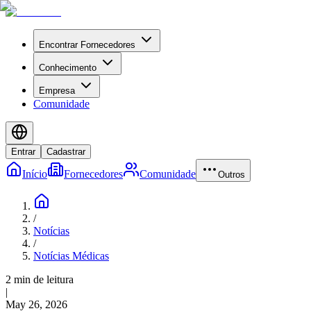
Encontrar Fornecedores
Conhecimento
Empresa
Comunidade
Entrar
Cadastrar
Início
Fornecedores
Comunidade
Outros
/
Notícias
/
Notícias Médicas
2 min de leitura
|
May 26, 2026