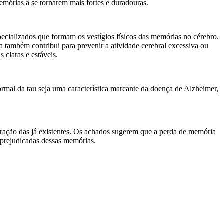
memórias a se tornarem mais fortes e duradouras.
pecializados que formam os vestígios físicos das memórias no cérebro.
 também contribui para prevenir a atividade cerebral excessiva ou
 claras e estáveis.
ormal da tau seja uma característica marcante da doença de Alzheimer,
ração das já existentes. Os achados sugerem que a perda de memória
prejudicadas dessas memórias.