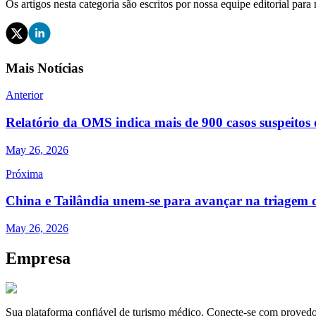
Os artigos nesta categoria são escritos por nossa equipe editorial par
Mais Notícias
Anterior
Relatório da OMS indica mais de 900 casos suspeito
May 26, 2026
Próxima
China e Tailândia unem-se para avançar na triagem d
May 26, 2026
Empresa
Sua plataforma confiável de turismo médico. Conecte-se com provedor