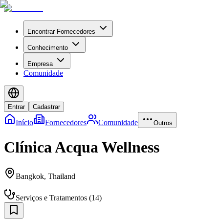
Encontrar Fornecedores
Conhecimento
Empresa
Comunidade
Entrar
Cadastrar
Início
Fornecedores
Comunidade
Outros
Clínica Acqua Wellness
Bangkok
,
Thailand
Serviços e Tratamentos
(
14
)