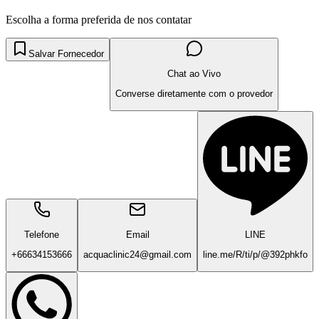
Escolha a forma preferida de nos contatar
Salvar Fornecedor
Chat ao Vivo
Converse diretamente com o provedor
Telefone
Email
LINE
+66634153666
acquaclinic24@gmail.com
line.me/R/ti/p/@392phkfo