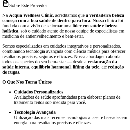
Sobre Este Provedor
Na
Acqua Wellness Clinic
, acreditamos que
a verdadeira beleza
começa com a boa saúde de dentro para fora
. Nossa clínica foi
fundada com a visão de se tornar uma
líder em saúde e beleza
holística
, sob o cuidado atento de nossa equipe de especialistas em
medicina de antienvelhecimento e bem-estar.
Somos especializados em cuidados integrativos e personalizados,
combinando tecnologia avançada com ciência médica para oferecer
resultados precisos, seguros e eficazes. Nossa abordagem aborda
todos os aspectos do seu bem-estar — desde a
restauração da
saúde interna
,
equilíbrio hormonal
,
lifting da pele
, até
redução
de rugas
.
O Que Nos Torna Únicos
Cuidados Personalizados
Avaliações de saúde aprofundadas para elaborar planos de
tratamento feitos sob medida para você.
Tecnologia Avançada
Utilização das mais recentes tecnologias a laser e baseadas em
energia para resultados precisos e eficazes.