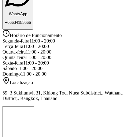
WhatsApp
+66634153666
Horário de Funcionamento
Segunda-feira
11:00 - 20:00
Terça-feira
11:00 - 20:00
Quarta-feira
11:00 - 20:00
Quinta-feira
11:00 - 20:00
Sexta-feira
11:00 - 20:00
Sábado
11:00 - 20:00
Domingo
11:00 - 20:00
Localização
59, 3 Sukhumvit 31, Khlong Toei Nuea Subdistrict,, Watthana
District,, Bangkok, Thailand