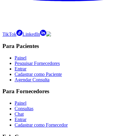
TikTok
LinkedIn
Para Pacientes
Painel
Pesquisar Fornecedores
Entrar
Cadastrar como Paciente
Agendar Consulta
Para Fornecedores
Painel
Consultas
Chat
Entrar
Cadastrar como Fornecedor