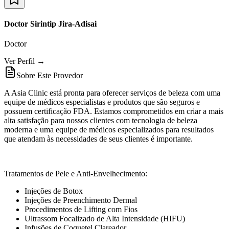
Doctor Sirintip Jira-Adisai
Doctor
Ver Perfil →
Sobre Este Provedor
A Asia Clinic está pronta para oferecer serviços de beleza com uma
equipe de médicos especialistas e produtos que são seguros e
possuem certificação FDA. Estamos comprometidos em criar a mais
alta satisfação para nossos clientes com tecnologia de beleza
moderna e uma equipe de médicos especializados para resultados
que atendam às necessidades de seus clientes é importante.
Tratamentos de Pele e Anti-Envelhecimento:
Injeções de Botox
Injeções de Preenchimento Dermal
Procedimentos de Lifting com Fios
Ultrassom Focalizado de Alta Intensidade (HIFU)
Infusões de Coquetel Clareador