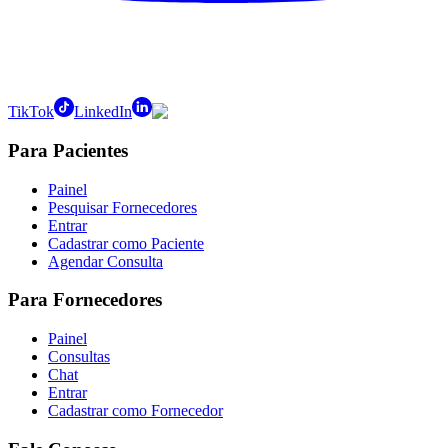
TikTok
LinkedIn
Para Pacientes
Painel
Pesquisar Fornecedores
Entrar
Cadastrar como Paciente
Agendar Consulta
Para Fornecedores
Painel
Consultas
Chat
Entrar
Cadastrar como Fornecedor