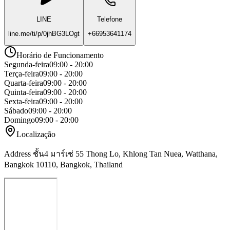
LINE
Telefone
line.me/ti/p/0jhBG3LOgt
+66953641174
Horário de Funcionamento
Segunda-feira
09:00 - 20:00
Terça-feira
09:00 - 20:00
Quarta-feira
09:00 - 20:00
Quinta-feira
09:00 - 20:00
Sexta-feira
09:00 - 20:00
Sábado
09:00 - 20:00
Domingo
09:00 - 20:00
Localização
Address ชั้น4 มาร์เช่ 55 Thong Lo, Khlong Tan Nuea, Watthana,
Bangkok 10110, Bangkok, Thailand