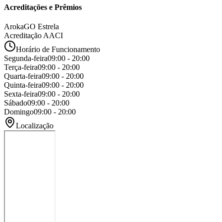
Acreditações e Prêmios
ArokaGO Estrela
Acreditação AACI
Horário de Funcionamento
Segunda-feira
09:00 - 20:00
Terça-feira
09:00 - 20:00
Quarta-feira
09:00 - 20:00
Quinta-feira
09:00 - 20:00
Sexta-feira
09:00 - 20:00
Sábado
09:00 - 20:00
Domingo
09:00 - 20:00
Localização