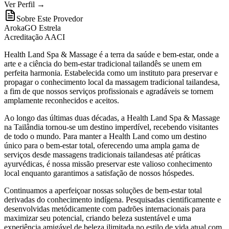
Ver Perfil →
Sobre Este Provedor
ArokaGO Estrela
Acreditação AACI
Health Land Spa & Massage é a terra da saúde e bem-estar, onde a
arte e a ciência do bem-estar tradicional tailandês se unem em
perfeita harmonia. Estabelecida como um instituto para preservar e
propagar o conhecimento local da massagem tradicional tailandesa,
a fim de que nossos serviços profissionais e agradáveis se tornem
amplamente reconhecidos e aceitos.
Ao longo das últimas duas décadas, a Health Land Spa & Massage
na Tailândia tornou-se um destino imperdível, recebendo visitantes
de todo o mundo. Para manter a Health Land como um destino
único para o bem-estar total, oferecendo uma ampla gama de
serviços desde massagens tradicionais tailandesas até práticas
ayurvédicas, é nossa missão preservar este valioso conhecimento
local enquanto garantimos a satisfação de nossos hóspedes.
Continuamos a aperfeiçoar nossas soluções de bem-estar total
derivadas do conhecimento indígena. Pesquisadas cientificamente e
desenvolvidas metódicamente com padrões internacionais para
maximizar seu potencial, criando beleza sustentável e uma
experiência amigável de beleza ilimitada no estilo de vida atual com