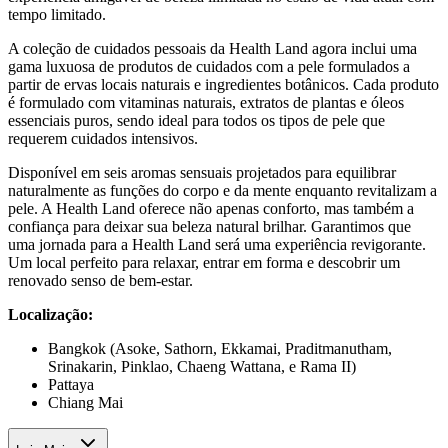
tempo limitado.
A coleção de cuidados pessoais da Health Land agora inclui uma
gama luxuosa de produtos de cuidados com a pele formulados a
partir de ervas locais naturais e ingredientes botânicos. Cada produto
é formulado com vitaminas naturais, extratos de plantas e óleos
essenciais puros, sendo ideal para todos os tipos de pele que
requerem cuidados intensivos.
Disponível em seis aromas sensuais projetados para equilibrar
naturalmente as funções do corpo e da mente enquanto revitalizam a
pele. A Health Land oferece não apenas conforto, mas também a
confiança para deixar sua beleza natural brilhar. Garantimos que
uma jornada para a Health Land será uma experiência revigorante.
Um local perfeito para relaxar, entrar em forma e descobrir um
renovado senso de bem-estar.
Localização:
Bangkok (Asoke, Sathorn, Ekkamai, Praditmanutham,
Srinakarin, Pinklao, Chaeng Wattana, e Rama II)
Pattaya
Chiang Mai