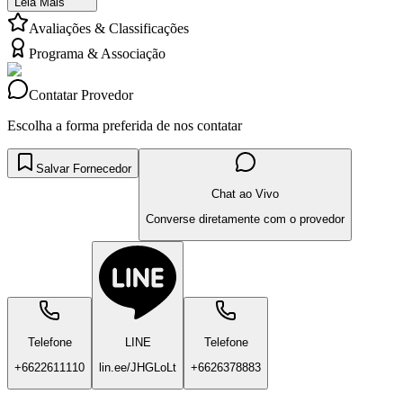
Leia Mais
Avaliações & Classificações
Programa & Associação
Contatar Provedor
Escolha a forma preferida de nos contatar
Salvar Fornecedor
Chat ao Vivo
Converse diretamente com o provedor
Telefone
LINE
Telefone
+6622611110
lin.ee/JHGLoLt
+6626378883