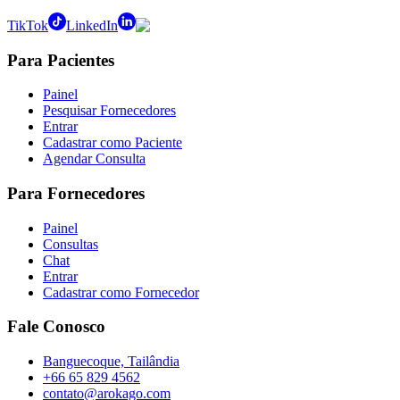
TikTok
LinkedIn
Para Pacientes
Painel
Pesquisar Fornecedores
Entrar
Cadastrar como Paciente
Agendar Consulta
Para Fornecedores
Painel
Consultas
Chat
Entrar
Cadastrar como Fornecedor
Fale Conosco
Banguecoque, Tailândia
+66 65 829 4562
contato@arokago.com