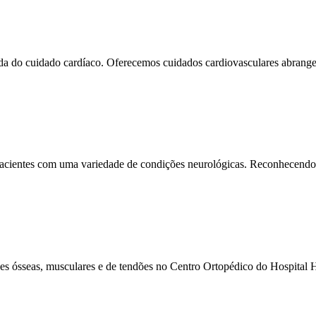
a do cuidado cardíaco. Oferecemos cuidados cardiovasculares abrangen
ientes com uma variedade de condições neurológicas. Reconhecendo o
es ósseas, musculares e de tendões no Centro Ortopédico do Hospital