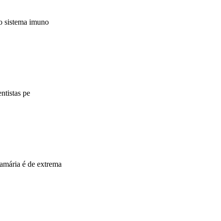
do sistema imuno
ntistas pe
amária é de extrema