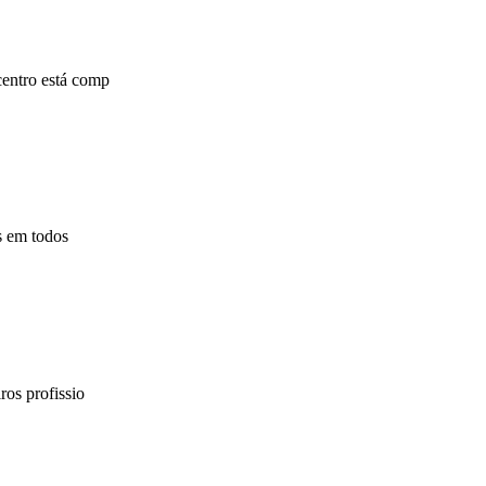
centro está comp
s em todos
ros profissio