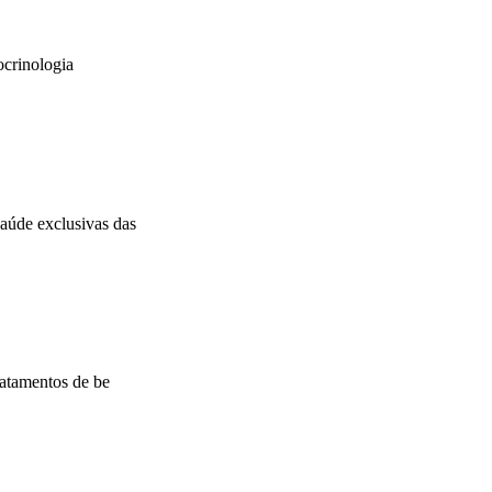
ocrinologia
aúde exclusivas das
ratamentos de be