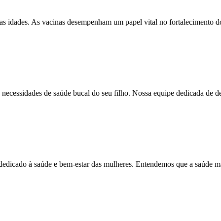
 as idades. As vacinas desempenham um papel vital no fortalecimento 
s necessidades de saúde bucal do seu filho. Nossa equipe dedicada de de
edicado à saúde e bem-estar das mulheres. Entendemos que a saúde m