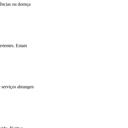
gências ou doença
erientes. Estam
 serviços abrangen