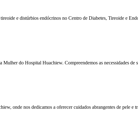
tireoide e distúrbios endócrinos no Centro de Diabetes, Tireoide e End
da Mulher do Hospital Huachiew. Compreendemos as necessidades de s
hiew, onde nos dedicamos a oferecer cuidados abrangentes de pele e t