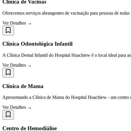
Clínica de Vacinas
Oferecemos serviços abrangentes de vacinação para pessoas de todas
Ver Detalhes →
Clínica Odontológica Infantil
A Clínica Dental Infantil do Hospital Huachiew é o local ideal para a
Ver Detalhes →
Clínica de Mama
Apresentando a Clínica de Mama do Hospital Huachiew - um centro d
Ver Detalhes →
Centro de Hemodiálise