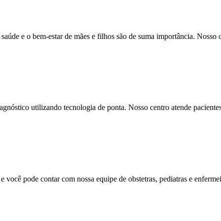
saúde e o bem-estar de mães e filhos são de suma importância. Nosso 
iagnóstico utilizando tecnologia de ponta. Nosso centro atende paciente
 você pode contar com nossa equipe de obstetras, pediatras e enfermei