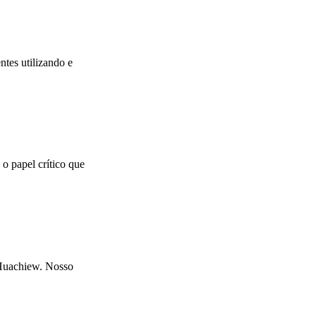
tes utilizando e
 papel crítico que
 Huachiew. Nosso