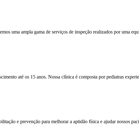
emos uma ampla gama de serviços de inspeção realizados por uma equip
cimento até os 15 anos. Nossa clínica é composta por pediatras experi
litação e prevenção para melhorar a aptidão física e ajudar nossos paci