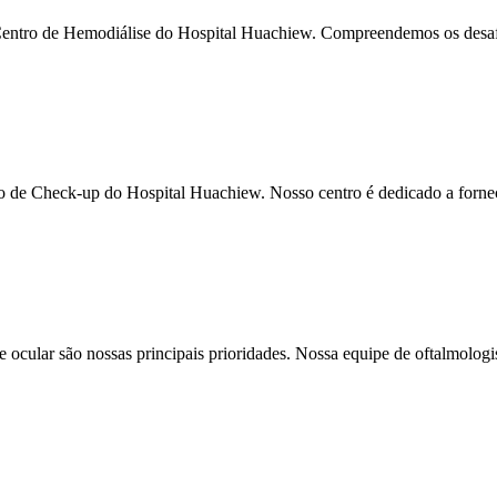
Centro de Hemodiálise do Hospital Huachiew. Compreendemos os desaf
ro de Check-up do Hospital Huachiew. Nosso centro é dedicado a fornec
ocular são nossas principais prioridades. Nossa equipe de oftalmologis