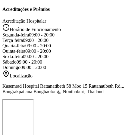
Acreditações e Prêmios
Acreditação Hospitalar
Horário de Funcionamento
Segunda-feira
09:00 - 20:00
Terça-feira
09:00 - 20:00
Quarta-feira
09:00 - 20:00
Quinta-feira
09:00 - 20:00
Sexta-feira
09:00 - 20:00
Sábado
09:00 - 20:00
Domingo
09:00 - 20:00
Localização
Kasemrad Hospital Rattanatibeth 58 Moo 15 Rattanatibeth Rd.,,
Bangrakpattana Bangbaotong,, Nonthaburi, Thailand