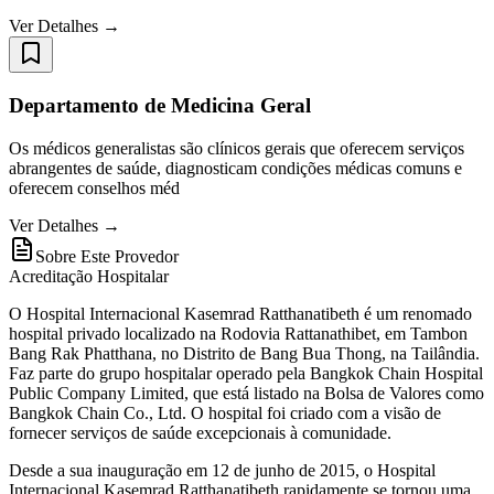
Ver Detalhes →
Departamento de Medicina Geral
Os médicos generalistas são clínicos gerais que oferecem serviços
abrangentes de saúde, diagnosticam condições médicas comuns e
oferecem conselhos méd
Ver Detalhes →
Sobre Este Provedor
Acreditação Hospitalar
O Hospital Internacional Kasemrad Ratthanatibeth é um renomado
hospital privado localizado na Rodovia Rattanathibet, em Tambon
Bang Rak Phatthana, no Distrito de Bang Bua Thong, na Tailândia.
Faz parte do grupo hospitalar operado pela Bangkok Chain Hospital
Public Company Limited, que está listado na Bolsa de Valores como
Bangkok Chain Co., Ltd. O hospital foi criado com a visão de
fornecer serviços de saúde excepcionais à comunidade.
Desde a sua inauguração em 12 de junho de 2015, o Hospital
Internacional Kasemrad Ratthanatibeth rapidamente se tornou uma