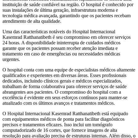
instituição de saúde confiável na região. O hospital é conhecido por
suas instalações de última geração, infraestrutura moderna e
tecnologia médica avançada, garantindo que os pacientes recebam
atendimento de alta qualidade.
Uma das características notáveis do Hospital Internacional
Kasemrad Ratthanatibeth é seu compromisso em oferecer serviços
24 horas. A disponibilidade ininterrupta de cuidados médicos
garante que os pacientes possam receber atenção imediata e
tratamento em caso de emergências ou necessidades médicas
urgentes.
O hospital conta com uma equipe de especialistas médicos altamente
qualificados e experientes em diversas áreas. Esses profissionais
dedicados, incluindo clínicos gerais e médicos especializados,
trabalham de forma colaborativa para oferecer serviços de saúde
abrangentes aos pacientes. O compromisso do hospital com a
excelência é evidente em seus esforços contínuos para manter-se
atualizado com os últimos avanços e tratamentos médicos.
O Hospital Internacional Kasemrad Ratthanatibeth está equipado
com equipamentos médicos de ponta para facilitar diagnósticos
precisos e tratamentos eficazes. Isso inclui um tomógrafo
computadorizado de 16 cortes, que fornece imagens de alta
resolução para avaliação precisa de estruturas internas. Além disso, o