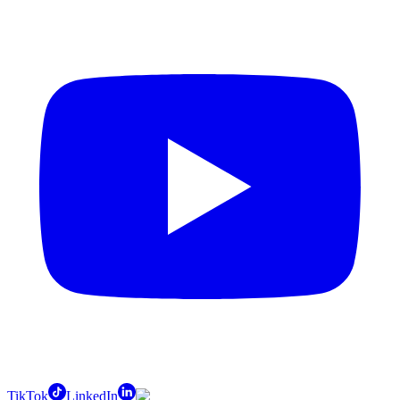
TikTok
LinkedIn