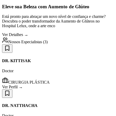
Eleve sua Beleza com Aumento de Glúteo
Está pronto para abraçar um novo nível de confiança e charme?
Descubra o poder transformador da Aumento de Glúteos no
Hospital Lelux, onde a arte enco
Ver Detalhes →
Nossos Especialistas
(
3
)
DR. KITTISAK
Doctor
CIRURGIA PLÁSTICA
Ver Perfil →
DR. NATTHACHA
Doctor