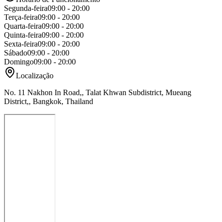
Segunda-feira
09:00 - 20:00
Terça-feira
09:00 - 20:00
Quarta-feira
09:00 - 20:00
Quinta-feira
09:00 - 20:00
Sexta-feira
09:00 - 20:00
Sábado
09:00 - 20:00
Domingo
09:00 - 20:00
Localização
No. 11 Nakhon In Road,, Talat Khwan Subdistrict, Mueang
District,, Bangkok, Thailand