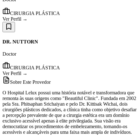
CIRURGIA PLÁSTICA
Ver Perfil →
DR. NUTTORN
Doctor
CIRURGIA PLÁSTICA
Ver Perfil →
Sobre Este Provedor
O Hospital Lelux possui uma história notável e transformadora que
remonta às suas origens como "Beautiful Clinic". Fundada em 2002
pela Sra. Phitsaphan Srichaiyan e pelo Dr. Kittisak Wichai, dois
cirurgiões plásticos dedicados, a clínica tinha como objetivo desafiar
a percepção prevalente de que a cirurgia estética era um domínio
exclusivo acessível apenas à elite privilegiada. Sua visão era
democratizar os procedimentos de embelezamento, tornando-os
acessíveis e alcançáveis para uma faixa mais ampla de indivíduos.