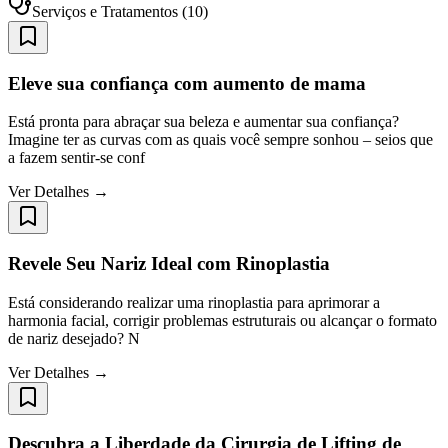
Serviços e Tratamentos
(
10
)
Eleve sua confiança com aumento de mama
Está pronta para abraçar sua beleza e aumentar sua confiança?
Imagine ter as curvas com as quais você sempre sonhou – seios que
a fazem sentir-se conf
Ver Detalhes →
Revele Seu Nariz Ideal com Rinoplastia
Está considerando realizar uma rinoplastia para aprimorar a
harmonia facial, corrigir problemas estruturais ou alcançar o formato
de nariz desejado? N
Ver Detalhes →
Descubra a Liberdade da Cirurgia de Lifting de