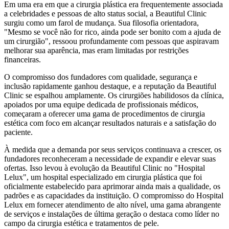
Em uma era em que a cirurgia plástica era frequentemente associada
a celebridades e pessoas de alto status social, a Beautiful Clinic
surgiu como um farol de mudança. Sua filosofia orientadora,
"Mesmo se você não for rico, ainda pode ser bonito com a ajuda de
um cirurgião", ressoou profundamente com pessoas que aspiravam
melhorar sua aparência, mas eram limitadas por restrições
financeiras.
O compromisso dos fundadores com qualidade, segurança e
inclusão rapidamente ganhou destaque, e a reputação da Beautiful
Clinic se espalhou amplamente. Os cirurgiões habilidosos da clínica,
apoiados por uma equipe dedicada de profissionais médicos,
começaram a oferecer uma gama de procedimentos de cirurgia
estética com foco em alcançar resultados naturais e a satisfação do
paciente.
À medida que a demanda por seus serviços continuava a crescer, os
fundadores reconheceram a necessidade de expandir e elevar suas
ofertas. Isso levou à evolução da Beautiful Clinic no "Hospital
Lelux", um hospital especializado em cirurgia plástica que foi
oficialmente estabelecido para aprimorar ainda mais a qualidade, os
padrões e as capacidades da instituição. O compromisso do Hospital
Lelux em fornecer atendimento de alto nível, uma gama abrangente
de serviços e instalações de última geração o destaca como líder no
campo da cirurgia estética e tratamentos de pele.