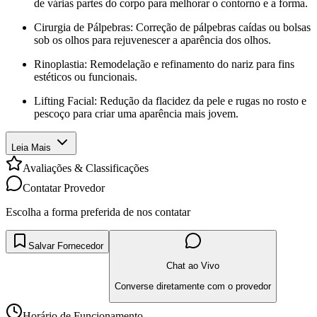
de várias partes do corpo para melhorar o contorno e a forma.
Cirurgia de Pálpebras: Correção de pálpebras caídas ou bolsas
sob os olhos para rejuvenescer a aparência dos olhos.
Rinoplastia: Remodelação e refinamento do nariz para fins
estéticos ou funcionais.
Lifting Facial: Redução da flacidez da pele e rugas no rosto e
pescoço para criar uma aparência mais jovem.
Leia Mais
Avaliações & Classificações
Contatar Provedor
Escolha a forma preferida de nos contatar
Salvar Fornecedor
Chat ao Vivo
Converse diretamente com o provedor
Horário de Funcionamento