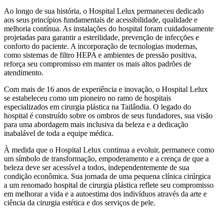
Ao longo de sua história, o Hospital Lelux permaneceu dedicado
aos seus princípios fundamentais de acessibilidade, qualidade e
melhoria contínua. As instalações do hospital foram cuidadosamente
projetadas para garantir a esterilidade, prevenção de infecções e
conforto do paciente. A incorporação de tecnologias modernas,
como sistemas de filtro HEPA e ambientes de pressão positiva,
reforça seu compromisso em manter os mais altos padrões de
atendimento.
Com mais de 16 anos de experiência e inovação, o Hospital Lelux
se estabeleceu como um pioneiro no ramo de hospitais
especializados em cirurgia plástica na Tailândia. O legado do
hospital é construído sobre os ombros de seus fundadores, sua visão
para uma abordagem mais inclusiva da beleza e a dedicação
inabalável de toda a equipe médica.
À medida que o Hospital Lelux continua a evoluir, permanece como
um símbolo de transformação, empoderamento e a crença de que a
beleza deve ser acessível a todos, independentemente de sua
condição econômica. Sua jornada de uma pequena clínica cirúrgica
a um renomado hospital de cirurgia plástica reflete seu compromisso
em melhorar a vida e a autoestima dos indivíduos através da arte e
ciência da cirurgia estética e dos serviços de pele.