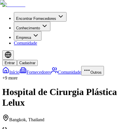
Encontrar Fornecedores
Conhecimento
Empresa
Comunidade
Entrar
Cadastrar
Início
Fornecedores
Comunidade
Outros
+
9
more
Hospital de Cirurgia Plástica
Lelux
Bangkok
,
Thailand