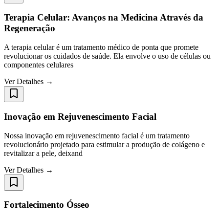
Terapia Celular: Avanços na Medicina Através da
Regeneração
A terapia celular é um tratamento médico de ponta que promete
revolucionar os cuidados de saúde. Ela envolve o uso de células ou
componentes celulares
Ver Detalhes →
Inovação em Rejuvenescimento Facial
Nossa inovação em rejuvenescimento facial é um tratamento
revolucionário projetado para estimular a produção de colágeno e
revitalizar a pele, deixand
Ver Detalhes →
Fortalecimento Ósseo