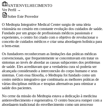
ANTIENVELHECIMENTO
Ver Perfil →
Sobre Este Provedor
O Medtopia Integrative Medical Center surgiu de uma ideia
visionária no cenário em constante evolução dos cuidados de saúde.
Fundado por um grupo de profissionais médicos passionais e
experientes, o centro foi criado com o objetivo de revolucionar o
conceito de cuidados médicos e criar uma abordagem holística para
o bem-estar.
Os fundadores reconheceram as limitações das práticas médicas
convencionais, que frequentemente se concentravam em tratar os
sintomas ao invés de abordar as causas subjacentes dos problemas
de saúde. Eles acreditavam que a verdadeira cura só poderia ser
alcançada considerando a interconexão do corpo humano e seus
sistemas. Com essa filosofia, o Medtopia foi fundado como um
centro médico integrativo que combinaria as melhores práticas de
várias disciplinas médicas e terapias alternativas para otimizar a
saúde dos pacientes.
No cerne da missão do Medtopia estava a dedicação à medicina
antienvelhecimento e regenerativa. O centro buscava romper com a
abordagem tradicional do envelhecimento como um processo