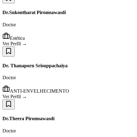
Dr.Sukontharat Piromsawasdi
Doctor
Estética
Ver Perfil →
Dr. Thanaporn Srisuppachaiya
Doctor
ANTI-ENVELHECIMENTO
Ver Perfil →
Dr.Theera Piromsawasdi
Doctor