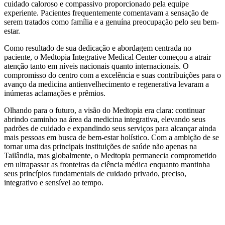
cuidado caloroso e compassivo proporcionado pela equipe
experiente. Pacientes frequentemente comentavam a sensação de
serem tratados como família e a genuína preocupação pelo seu bem-
estar.
Como resultado de sua dedicação e abordagem centrada no
paciente, o Medtopia Integrative Medical Center começou a atrair
atenção tanto em níveis nacionais quanto internacionais. O
compromisso do centro com a excelência e suas contribuições para o
avanço da medicina antienvelhecimento e regenerativa levaram a
inúmeras aclamações e prêmios.
Olhando para o futuro, a visão do Medtopia era clara: continuar
abrindo caminho na área da medicina integrativa, elevando seus
padrões de cuidado e expandindo seus serviços para alcançar ainda
mais pessoas em busca de bem-estar holístico. Com a ambição de se
tornar uma das principais instituições de saúde não apenas na
Tailândia, mas globalmente, o Medtopia permanecia comprometido
em ultrapassar as fronteiras da ciência médica enquanto mantinha
seus princípios fundamentais de cuidado privado, preciso,
integrativo e sensível ao tempo.