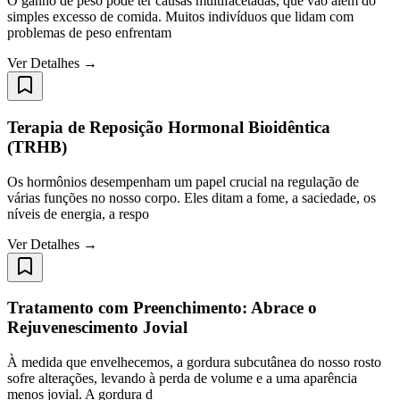
O ganho de peso pode ter causas multifacetadas, que vão além do
simples excesso de comida. Muitos indivíduos que lidam com
problemas de peso enfrentam
Ver Detalhes →
Terapia de Reposição Hormonal Bioidêntica
(TRHB)
Os hormônios desempenham um papel crucial na regulação de
várias funções no nosso corpo. Eles ditam a fome, a saciedade, os
níveis de energia, a respo
Ver Detalhes →
Tratamento com Preenchimento: Abrace o
Rejuvenescimento Jovial
À medida que envelhecemos, a gordura subcutânea do nosso rosto
sofre alterações, levando à perda de volume e a uma aparência
menos jovial. A gordura d