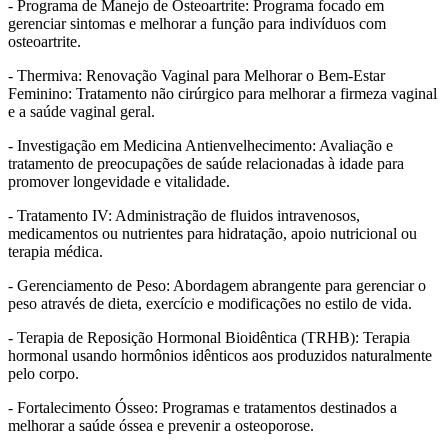
- Programa de Manejo de Osteoartrite: Programa focado em
gerenciar sintomas e melhorar a função para indivíduos com
osteoartrite.
- Thermiva: Renovação Vaginal para Melhorar o Bem-Estar
Feminino: Tratamento não cirúrgico para melhorar a firmeza vaginal
e a saúde vaginal geral.
- Investigação em Medicina Antienvelhecimento: Avaliação e
tratamento de preocupações de saúde relacionadas à idade para
promover longevidade e vitalidade.
- Tratamento IV: Administração de fluidos intravenosos,
medicamentos ou nutrientes para hidratação, apoio nutricional ou
terapia médica.
- Gerenciamento de Peso: Abordagem abrangente para gerenciar o
peso através de dieta, exercício e modificações no estilo de vida.
- Terapia de Reposição Hormonal Bioidêntica (TRHB): Terapia
hormonal usando hormônios idênticos aos produzidos naturalmente
pelo corpo.
- Fortalecimento Ósseo: Programas e tratamentos destinados a
melhorar a saúde óssea e prevenir a osteoporose.