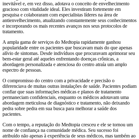
inevitável e, em vez disso, adotava o conceito de envelhecimento
gracioso com vitalidade ideal. Eles investiram fortemente em
pesquisa e colaboraram com especialistas líderes na área de
antienvelhecimento, atualizando constantemente seus conhecimentos
e incorporando os mais recentes avanços nos seus protocolos de
tratamento.
A ampla gama de serviços do Medtopia rapidamente ganhou
popularidade entre os pacientes que buscavam mais do que apenas
alívio de sintomas. Desde indivíduos que procuravam aprimorar seu
bem-estar geral até aqueles enfrentando doenças crônicas, a
abordagem personalizada e atenciosa do centro atraía um amplo
espectro de pessoas.
O compromisso do centro com a privacidade e precisão o
diferenciava de muitas outras instalações de saúde. Pacientes podiam
confiar que suas informações médicas e planos de tratamento
permaneciam confidenciais, enquanto os médicos adotavam uma
abordagem meticulosa de diagnóstico e tratamento, não deixando
pedra sobre pedra em sua busca para melhorar a saúde dos
pacientes.
Com o tempo, a reputação do Medtopia cresceu e ele se tornou um
nome de confiança na comunidade médica. Seu sucesso foi
atribuído não apenas à experiência de seus médicos, mas também ao