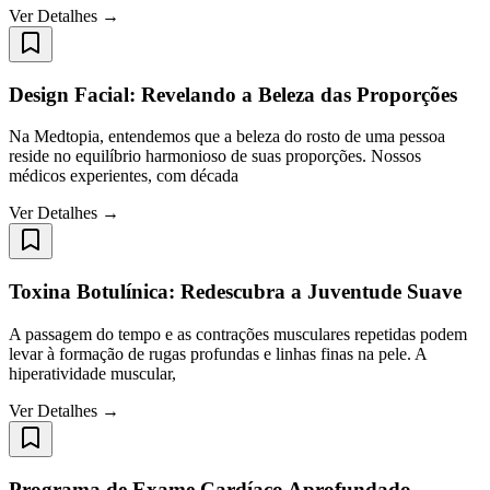
Ver Detalhes →
Design Facial: Revelando a Beleza das Proporções
Na Medtopia, entendemos que a beleza do rosto de uma pessoa
reside no equilíbrio harmonioso de suas proporções. Nossos
médicos experientes, com década
Ver Detalhes →
Toxina Botulínica: Redescubra a Juventude Suave
A passagem do tempo e as contrações musculares repetidas podem
levar à formação de rugas profundas e linhas finas na pele. A
hiperatividade muscular,
Ver Detalhes →
Programa de Exame Cardíaco Aprofundado