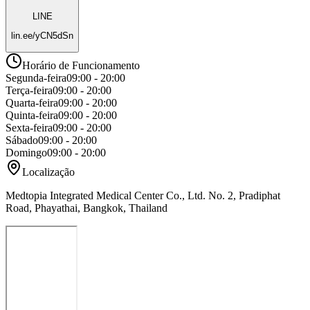
LINE
lin.ee/yCN5dSn
Horário de Funcionamento
Segunda-feira
09:00 - 20:00
Terça-feira
09:00 - 20:00
Quarta-feira
09:00 - 20:00
Quinta-feira
09:00 - 20:00
Sexta-feira
09:00 - 20:00
Sábado
09:00 - 20:00
Domingo
09:00 - 20:00
Localização
Medtopia Integrated Medical Center Co., Ltd. No. 2, Pradiphat
Road, Phayathai, Bangkok, Thailand