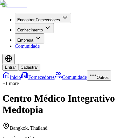
Encontrar Fornecedores
Conhecimento
Empresa
Comunidade
Entrar
Cadastrar
Início
Fornecedores
Comunidade
Outros
+
1
more
Centro Médico Integrativo
Medtopia
Bangkok
,
Thailand