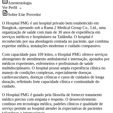
Anestesiologia
Ver Perfil →
Sobre Este Provedor
O Hospital PMG é um hospital privado bem estabelecido em
Bangkok, operando sob a Rama 2 Medical Group Co., Ltd., uma
organização de saúde com mais de 30 anos de experiência em
serviços médicos e hospitalares na Tailândia. O hospital é
reconhecido por sua abordagem centrada no paciente, que combina
expertise médica, instalações modernas e cuidado compassivo.
Com capacidade para 109 leitos, o Hospital PMG oferece serviços
abrangentes de atendimento ambulatorial e internação, apoiados por
médicos experientes, enfermeiros e profissionais de saúde
multidisciplinares. O hospital possui ampla experiência clínica no
manejo de condições complexas, especialmente doenças
cardiovasculares, doenças crônicas e casos de cuidados de longa
duração, refletindo forte capacidade clínica e continuidade do
cuidado.
O Hospital PMG é guiado pela filosofia de fornecer tratamento
médico preciso com empatia e respeito. O desenvolvimento
contínuo em tecnologia médica, padrões clínicos e qualidade de
serviço permite ao hospital atender às expectativas de pacientes
tailandeses e internacionais.