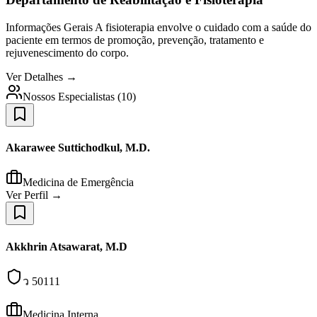
Informações Gerais A fisioterapia envolve o cuidado com a saúde do
paciente em termos de promoção, prevenção, tratamento e
rejuvenescimento do corpo.
Ver Detalhes →
Nossos Especialistas
(
10
)
Akarawee Suttichodkul, M.D.
Medicina de Emergência
Ver Perfil →
Akkhrin Atsawarat, M.D
ว 50111
Medicina Interna