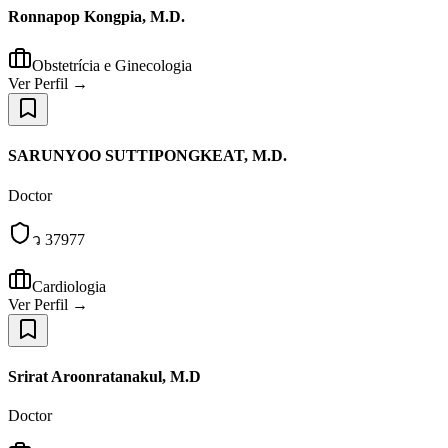
Ronnapop Kongpia, M.D.
Obstetrícia e Ginecologia
Ver Perfil →
SARUNYOO SUTTIPONGKEAT, M.D.
Doctor
ว 37977
Cardiologia
Ver Perfil →
Srirat Aroonratanakul, M.D
Doctor