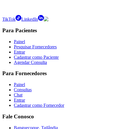
TikTok
LinkedIn
Para Pacientes
Painel
Pesquisar Fornecedores
Entrar
Cadastrar como Paciente
Agendar Consulta
Para Fornecedores
Painel
Consultas
Chat
Entrar
Cadastrar como Fornecedor
Fale Conosco
Banguecoque, Tailândia