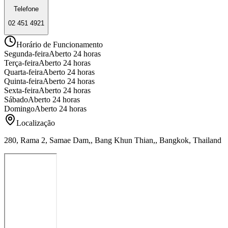
Telefone
02 451 4921
Horário de Funcionamento
Segunda-feira
Aberto 24 horas
Terça-feira
Aberto 24 horas
Quarta-feira
Aberto 24 horas
Quinta-feira
Aberto 24 horas
Sexta-feira
Aberto 24 horas
Sábado
Aberto 24 horas
Domingo
Aberto 24 horas
Localização
280, Rama 2, Samae Dam,, Bang Khun Thian,, Bangkok, Thailand