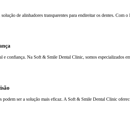
a solução de alinhadores transparentes para endireitar os dentes. Com o I
iança
al e confiança. Na Soft & Smile Dental Clinic, somos especializados e
isão
s podem ser a solução mais eficaz. A Soft & Smile Dental Clinic ofere