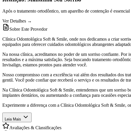
Após o tratamento ortodôntico, um aparelho de contenção é essencial p
Ver Detalhes →
Sobre Este Provedor
Clínica Odontológica Soft & Smile, onde nos dedicamos a criar sorriso
equipados para oferecer cuidados odontológicos abrangentes adaptado
Na nossa clínica, acreditamos no poder de um sorriso confiante. Por 
resultados e a máxima satisfação. Seja buscando tratamento ortodônti
Invisalign, estamos prontos para atender você.
Nosso compromisso com a excelência vai além dos resultados dos trata
gentil. Você pode confiar que receberá o serviço e os resultados de 
Na Clínica Odontológica Soft & Smile, entendemos que um sorriso boni
implantes dentários, ou aumentando a confiança para ocasiões especiai
Experimente a diferença com a Clínica Odontológica Soft & Smile, on
Leia Mais
Avaliações & Classificações