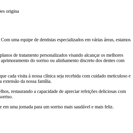
ões origina
s. Com uma equipe de dentistas especializados em várias áreas, estamos
 planos de tratamento personalizados visando alcançar os melhores
ra aprimoramento do sorriso ou alinhamento discreto dos dentes com
ue cada visita à nossa clínica seja recebida com cuidado meticuloso e
uma extensão da nossa família.
lhos, restaurando a capacidade de apreciar refeições deliciosas com
 sorriso.
e em uma jornada para um sorriso mais saudável e mais feliz.