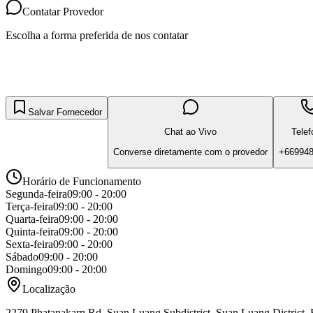
Contatar Provedor
Escolha a forma preferida de nos contatar
Salvar Fornecedor
Chat ao Vivo
Telef
Converse diretamente com o provedor
+66994
Horário de Funcionamento
Segunda-feira
09:00 - 20:00
Terça-feira
09:00 - 20:00
Quarta-feira
09:00 - 20:00
Quinta-feira
09:00 - 20:00
Sexta-feira
09:00 - 20:00
Sábado
09:00 - 20:00
Domingo
09:00 - 20:00
Localização
2279 Phatanakarn Rd, Suan Luang Subdistrict, Suan Luang District,