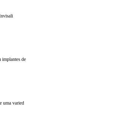
nvisali
m implantes de
ce uma varied