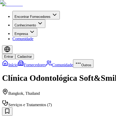
Encontrar Fornecedores
Conhecimento
Empresa
Comunidade
Entrar
Cadastrar
Início
Fornecedores
Comunidade
Outros
Clínica Odontológica Soft&Smi
Bangkok
,
Thailand
Serviços e Tratamentos
(
7
)