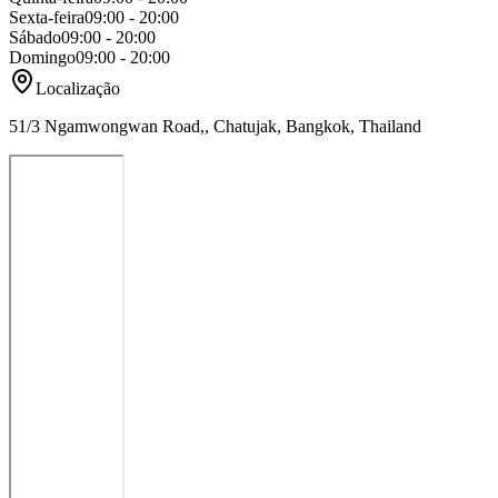
Sexta-feira
09:00 - 20:00
Sábado
09:00 - 20:00
Domingo
09:00 - 20:00
Localização
51/3 Ngamwongwan Road,, Chatujak, Bangkok, Thailand