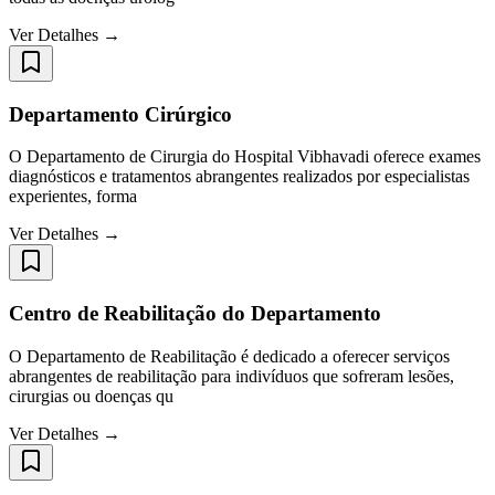
Ver Detalhes →
Departamento Cirúrgico
O Departamento de Cirurgia do Hospital Vibhavadi oferece exames
diagnósticos e tratamentos abrangentes realizados por especialistas
experientes, forma
Ver Detalhes →
Centro de Reabilitação do Departamento
O Departamento de Reabilitação é dedicado a oferecer serviços
abrangentes de reabilitação para indivíduos que sofreram lesões,
cirurgias ou doenças qu
Ver Detalhes →