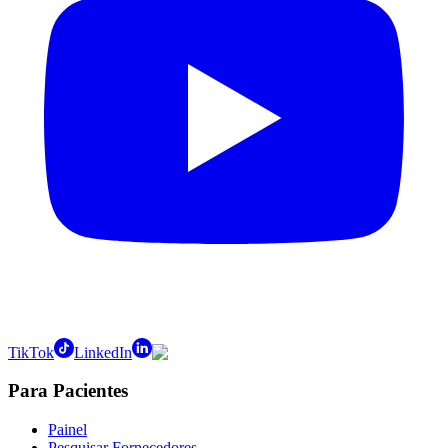
TikTok
LinkedIn
Para Pacientes
Painel
Pesquisar Fornecedores