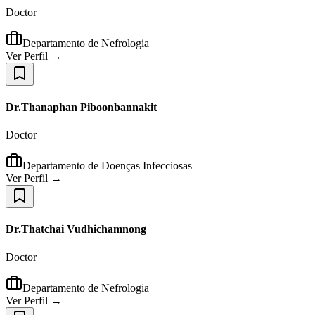
Doctor
Departamento de Nefrologia
Ver Perfil →
Dr.Thanaphan Piboonbannakit
Doctor
Departamento de Doenças Infecciosas
Ver Perfil →
Dr.Thatchai Vudhichamnong
Doctor
Departamento de Nefrologia
Ver Perfil →