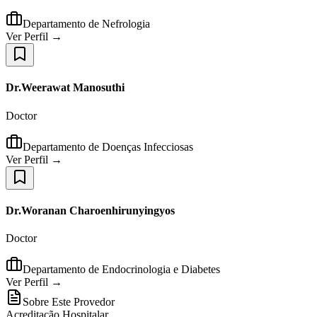
Departamento de Nefrologia
Ver Perfil →
Dr.Weerawat Manosuthi
Doctor
Departamento de Doenças Infecciosas
Ver Perfil →
Dr.Woranan Charoenhirunyingyos
Doctor
Departamento de Endocrinologia e Diabetes
Ver Perfil →
Sobre Este Provedor
Acreditação Hospitalar