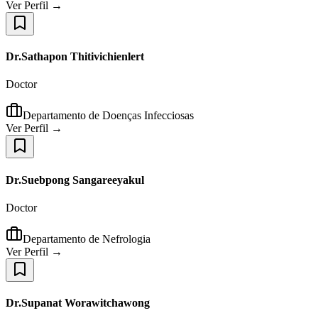
Ver Perfil →
Dr.Sathapon Thitivichienlert
Doctor
Departamento de Doenças Infecciosas
Ver Perfil →
Dr.Suebpong Sangareeyakul
Doctor
Departamento de Nefrologia
Ver Perfil →
Dr.Supanat Worawitchawong