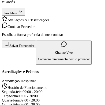
tailandês.
Leia Mais
Avaliações & Classificações
Contatar Provedor
Escolha a forma preferida de nos contatar
Salvar Fornecedor
Chat ao Vivo
Converse diretamente com o provedor
Acreditações e Prêmios
Acreditação Hospitalar
Horário de Funcionamento
Segunda-feira
09:00 - 20:00
Terça-feira
09:00 - 20:00
Quarta-feira
09:00 - 20:00
Quinta-feira
09:00 - 20:00