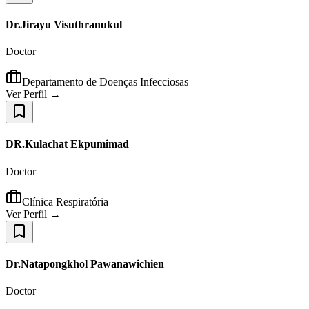
Dr.Jirayu Visuthranukul
Doctor
Departamento de Doenças Infecciosas
Ver Perfil →
DR.Kulachat Ekpumimad
Doctor
Clínica Respiratória
Ver Perfil →
Dr.Natapongkhol Pawanawichien
Doctor