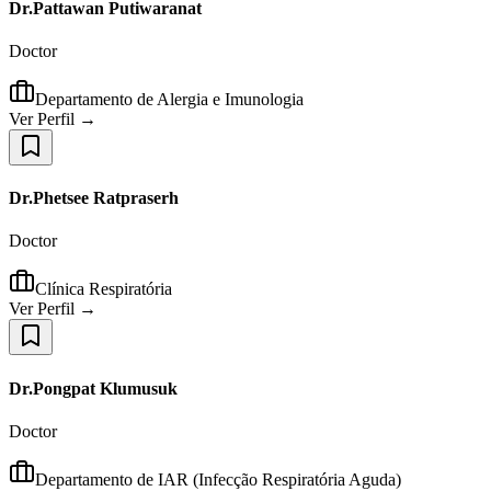
Dr.Pattawan Putiwaranat
Doctor
Departamento de Alergia e Imunologia
Ver Perfil →
Dr.Phetsee Ratpraserh
Doctor
Clínica Respiratória
Ver Perfil →
Dr.Pongpat Klumusuk
Doctor
Departamento de IAR (Infecção Respiratória Aguda)