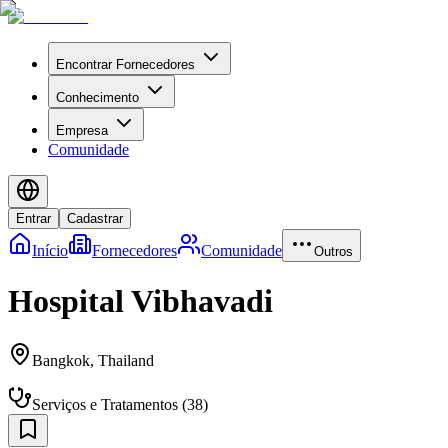
Encontrar Fornecedores
Conhecimento
Empresa
Comunidade
Entrar
Cadastrar
Início
Fornecedores
Comunidade
Outros
Hospital Vibhavadi
Bangkok
,
Thailand
Serviços e Tratamentos
(
38
)