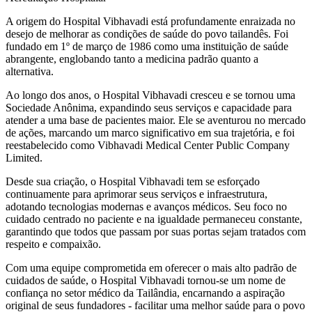
A origem do Hospital Vibhavadi está profundamente enraizada no
desejo de melhorar as condições de saúde do povo tailandês. Foi
fundado em 1º de março de 1986 como uma instituição de saúde
abrangente, englobando tanto a medicina padrão quanto a
alternativa.
Ao longo dos anos, o Hospital Vibhavadi cresceu e se tornou uma
Sociedade Anônima, expandindo seus serviços e capacidade para
atender a uma base de pacientes maior. Ele se aventurou no mercado
de ações, marcando um marco significativo em sua trajetória, e foi
reestabelecido como Vibhavadi Medical Center Public Company
Limited.
Desde sua criação, o Hospital Vibhavadi tem se esforçado
continuamente para aprimorar seus serviços e infraestrutura,
adotando tecnologias modernas e avanços médicos. Seu foco no
cuidado centrado no paciente e na igualdade permaneceu constante,
garantindo que todos que passam por suas portas sejam tratados com
respeito e compaixão.
Com uma equipe comprometida em oferecer o mais alto padrão de
cuidados de saúde, o Hospital Vibhavadi tornou-se um nome de
confiança no setor médico da Tailândia, encarnando a aspiração
original de seus fundadores - facilitar uma melhor saúde para o povo