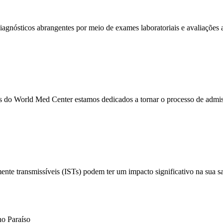
gnósticos abrangentes por meio de exames laboratoriais e avaliações
s do World Med Center estamos dedicados a tornar o processo de admis
ente transmissíveis (ISTs) podem ter um impacto significativo na sua 
no Paraíso