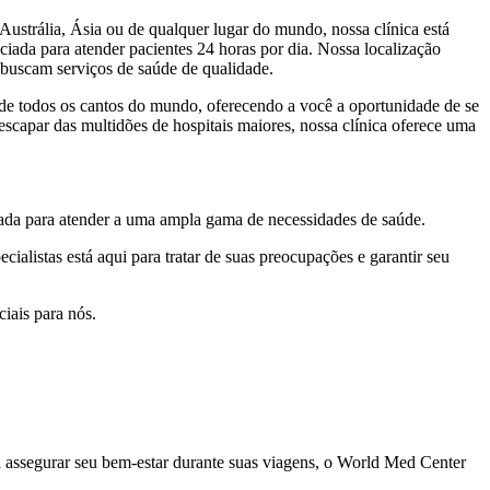
ustrália, Ásia ou de qualquer lugar do mundo, nossa clínica está
ciada para atender pacientes 24 horas por dia. Nossa localização
e buscam serviços de saúde de qualidade.
de todos os cantos do mundo, oferecendo a você a oportunidade de se
capar das multidões de hospitais maiores, nossa clínica oferece uma
ipada para atender a uma ampla gama de necessidades de saúde.
alistas está aqui para tratar de suas preocupações e garantir seu
ciais para nós.
a assegurar seu bem-estar durante suas viagens, o World Med Center