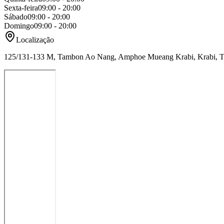
Sexta-feira
09:00 - 20:00
Sábado
09:00 - 20:00
Domingo
09:00 - 20:00
Localização
125/131-133 M, Tambon Ao Nang, Amphoe Mueang Krabi, Krabi, T