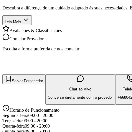
Descubra a diferença de um cuidado adaptado às suas necessidades. 
Leia Mais
Avaliações & Classificações
Contatar Provedor
Escolha a forma preferida de nos contatar
Salvar Fornecedor
Chat ao Vivo
Telef
Converse diretamente com o provedor
+66804
Horário de Funcionamento
Segunda-feira
09:00 - 20:00
Terça-feira
09:00 - 20:00
Quarta-feira
09:00 - 20:00
Quinta-feira
09:00 - 20:00