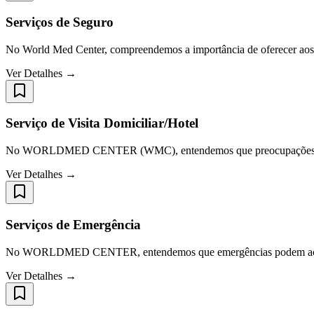
Serviços de Seguro
No World Med Center, compreendemos a importância de oferecer aos n
Ver Detalhes →
Serviço de Visita Domiciliar/Hotel
No WORLDMED CENTER (WMC), entendemos que preocupações de sa
Ver Detalhes →
Serviços de Emergência
No WORLDMED CENTER, entendemos que emergências podem acontece
Ver Detalhes →