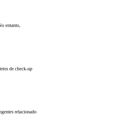
No entanto,
letos de check-up
ngentes relacionado