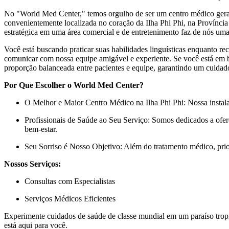
No "World Med Center," temos orgulho de ser um centro médico geral q
convenientemente localizada no coração da Ilha Phi Phi, na Província 
estratégica em uma área comercial e de entretenimento faz de nós uma
Você está buscando praticar suas habilidades linguísticas enquanto 
comunicar com nossa equipe amigável e experiente. Se você está em b
proporção balanceada entre pacientes e equipe, garantindo um cuidad
Por Que Escolher o World Med Center?
O Melhor e Maior Centro Médico na Ilha Phi Phi: Nossa instala
Profissionais de Saúde ao Seu Serviço: Somos dedicados a ofere
bem-estar.
Seu Sorriso é Nosso Objetivo: Além do tratamento médico, prior
Nossos Serviços:
Consultas com Especialistas
Serviços Médicos Eficientes
Experimente cuidados de saúde de classe mundial em um paraíso tropi
está aqui para você.