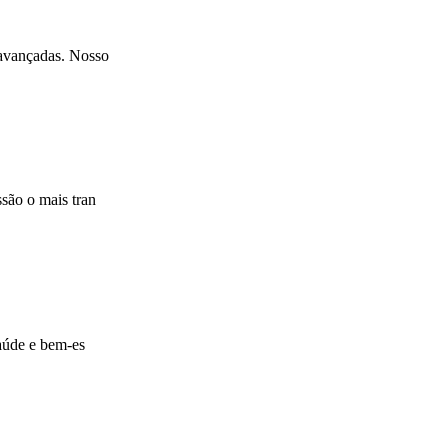
 avançadas. Nosso
são o mais tran
saúde e bem-es