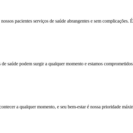
ossos pacientes serviços de saúde abrangentes e sem complicações. É 
úde podem surgir a qualquer momento e estamos comprometidos e
r a qualquer momento, e seu bem-estar é nossa prioridade máxim