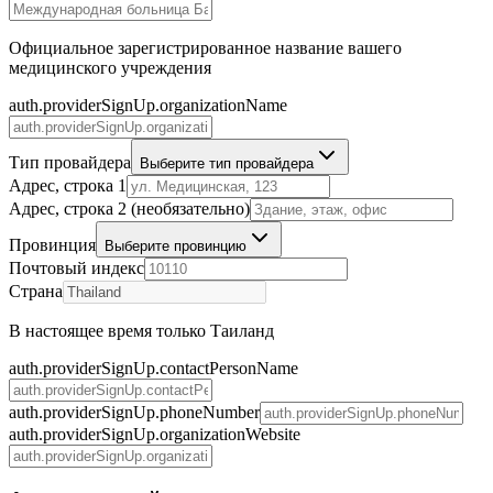
Официальное зарегистрированное название вашего
медицинского учреждения
auth.providerSignUp.organizationName
Тип провайдера
Выберите тип провайдера
Адрес, строка 1
Адрес, строка 2 (необязательно)
Провинция
Выберите провинцию
Почтовый индекс
Страна
В настоящее время только Таиланд
auth.providerSignUp.contactPersonName
auth.providerSignUp.phoneNumber
auth.providerSignUp.organizationWebsite