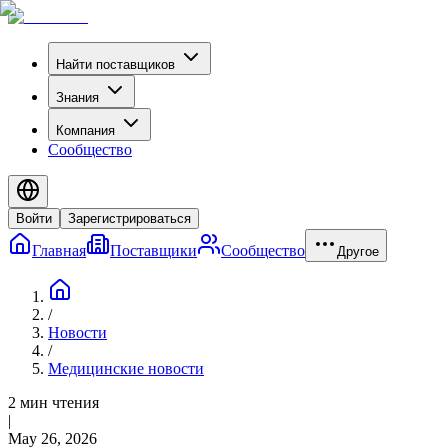
Найти поставщиков
Знания
Компания
Сообщество
Войти
Зарегистрироваться
Главная
Поставщики
Сообщество
Другое
/
Новости
/
Медицинские новости
2 мин чтения
|
May 26, 2026