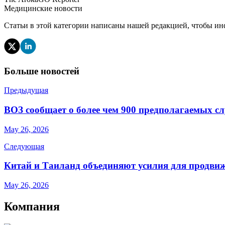
Медицинские новости
Статьи в этой категории написаны нашей редакцией, чтобы ин
Больше новостей
Предыдущая
ВОЗ сообщает о более чем 900 предполагаемых сл
May 26, 2026
Следующая
Китай и Таиланд объединяют усилия для продвиж
May 26, 2026
Компания