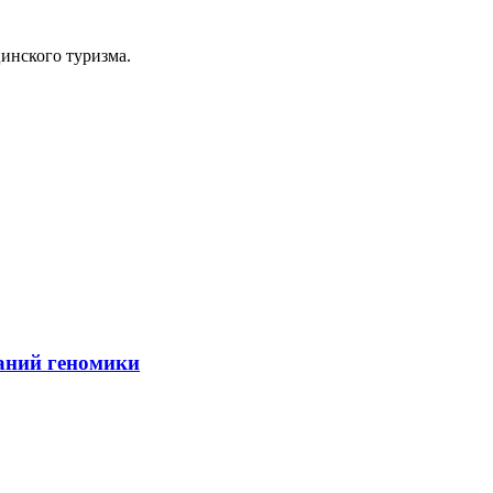
инского туризма.
ваний геномики