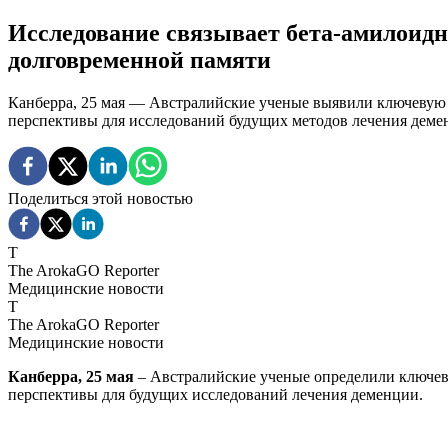
Исследование связывает бета-амилоидн
долговременной памяти
Канберра, 25 мая — Австралийские ученые выявили ключевую р
перспективы для исследований будущих методов лечения деме
Поделиться этой новостью
T
The ArokaGO Reporter
Медицинские новости
T
The ArokaGO Reporter
Медицинские новости
Канберра, 25 мая
– Австралийские ученые определили ключе
перспективы для будущих исследований лечения деменции.