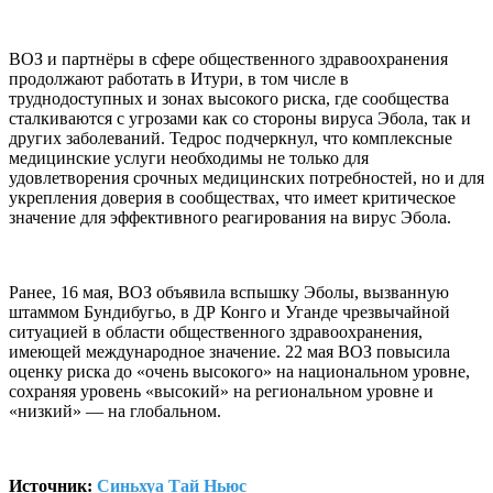
ВОЗ и партнёры в сфере общественного здравоохранения
продолжают работать в Итури, в том числе в
труднодоступных и зонах высокого риска, где сообщества
сталкиваются с угрозами как со стороны вируса Эбола, так и
других заболеваний. Тедрос подчеркнул, что комплексные
медицинские услуги необходимы не только для
удовлетворения срочных медицинских потребностей, но и для
укрепления доверия в сообществах, что имеет критическое
значение для эффективного реагирования на вирус Эбола.
Ранее, 16 мая, ВОЗ объявила вспышку Эболы, вызванную
штаммом Бундибугьо, в ДР Конго и Уганде чрезвычайной
ситуацией в области общественного здравоохранения,
имеющей международное значение. 22 мая ВОЗ повысила
оценку риска до «очень высокого» на национальном уровне,
сохраняя уровень «высокий» на региональном уровне и
«низкий» — на глобальном.
Источник:
Синьхуа Тай Ньюс