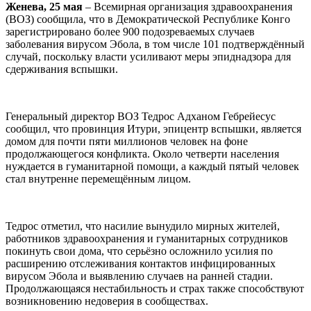
Женева, 25 мая
– Всемирная организация здравоохранения
(ВОЗ) сообщила, что в Демократической Республике Конго
зарегистрировано более 900 подозреваемых случаев
заболевания вирусом Эбола, в том числе 101 подтверждённый
случай, поскольку власти усиливают меры эпиднадзора для
сдерживания вспышки.
Генеральный директор ВОЗ Тедрос Адханом Гебрейесус
сообщил, что провинция Итури, эпицентр вспышки, является
домом для почти пяти миллионов человек на фоне
продолжающегося конфликта. Около четверти населения
нуждается в гуманитарной помощи, а каждый пятый человек
стал внутренне перемещённым лицом.
Тедрос отметил, что насилие вынудило мирных жителей,
работников здравоохранения и гуманитарных сотрудников
покинуть свои дома, что серьёзно осложнило усилия по
расширению отслеживания контактов инфицированных
вирусом Эбола и выявлению случаев на ранней стадии.
Продолжающаяся нестабильность и страх также способствуют
возникновению недоверия в сообществах.