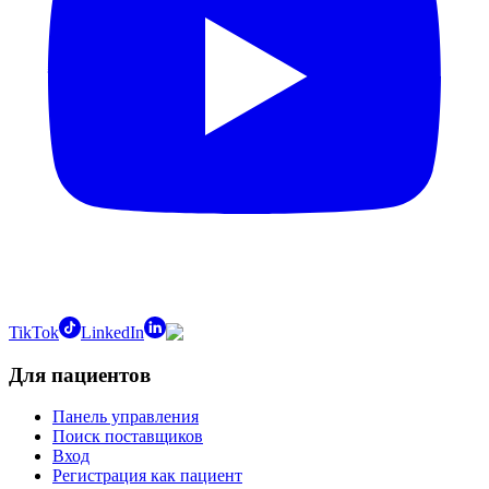
TikTok
LinkedIn
Для пациентов
Панель управления
Поиск поставщиков
Вход
Регистрация как пациент