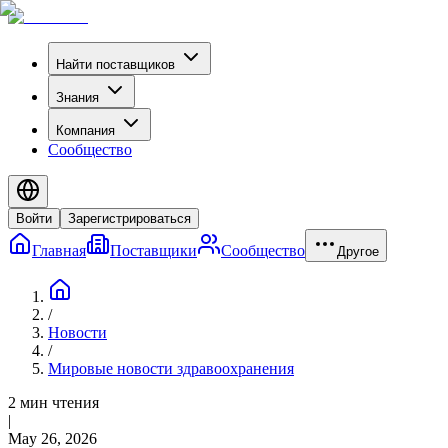
Найти поставщиков
Знания
Компания
Сообщество
Войти
Зарегистрироваться
Главная
Поставщики
Сообщество
Другое
/
Новости
/
Мировые новости здравоохранения
2 мин чтения
|
May 26, 2026