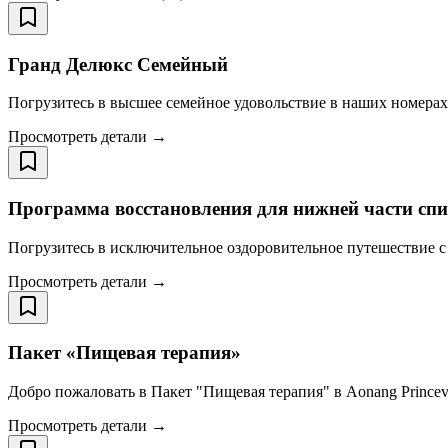
Гранд Делюкс Семейный
Погрузитесь в высшее семейное удовольствие в наших номерах 
Просмотреть детали →
Программа восстановления для нижней части сп
Погрузитесь в исключительное оздоровительное путешествие с н
Просмотреть детали →
Пакет «Пищевая терапия»
Добро пожаловать в Пакет "Пищевая терапия" в Aonang Princevi
Просмотреть детали →