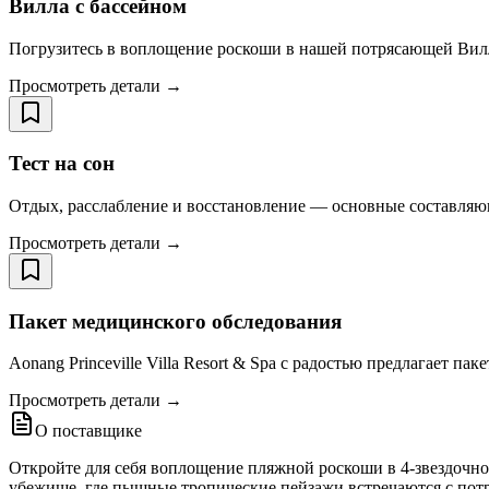
Вилла с бассейном
Погрузитесь в воплощение роскоши в нашей потрясающей Вилле 
Просмотреть детали →
Тест на сон
Отдых, расслабление и восстановление — основные составляющ
Просмотреть детали →
Пакет медицинского обследования
Aonang Princeville Villa Resort & Spa с радостью предлагает 
Просмотреть детали →
О поставщике
Откройте для себя воплощение пляжной роскоши в 4-звездочном
убежище, где пышные тропические пейзажи встречаются с по