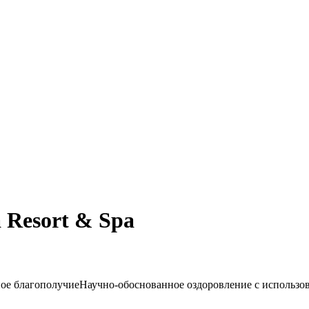
Resort & Spa
ое благополучие
Научно-обоснованное оздоровление с использо