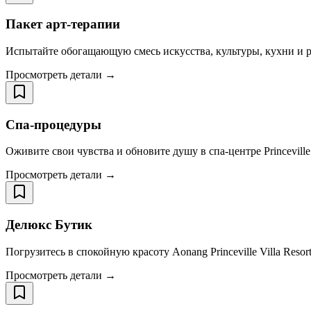
Пакет арт-терапии
Испытайте обогащающую смесь искусства, культуры, кухни и рел
Просмотреть детали →
Спа-процедуры
Оживите свои чувства и обновите душу в спа-центре Princeville
Просмотреть детали →
Делюкс Бутик
Погрузитесь в спокойную красоту Aonang Princeville Villa Res
Просмотреть детали →