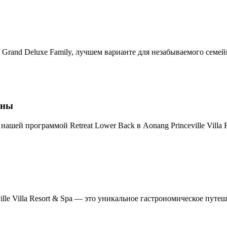
Grand Deluxe Family, лучшем варианте для незабываемого семей
ины
ашей программой Retreat Lower Back в Aonang Princeville Villa 
lle Villa Resort & Spa — это уникальное гастрономическое путе