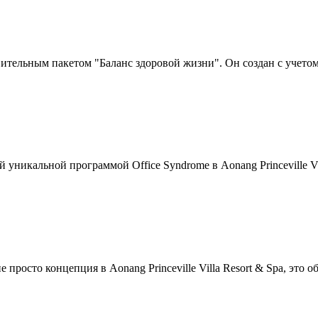
вительным пакетом "Баланс здоровой жизни". Он создан с учетом
уникальной программой Office Syndrome в Aonang Princeville Vil
просто концепция в Aonang Princeville Villa Resort & Spa, это 