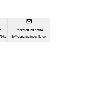
он
Электронная почта
7971
info@aonangprinceville.com