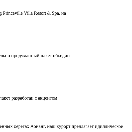
nceville Villa Resort & Spa, на
тельно продуманный пакет объедин
пакет разработан с акцентом
лённых берегах Аонанг, наш курорт предлагает идиллическое