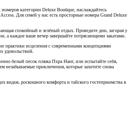
номеров категории Deluxe Boutique, наслаждайтесь
Access. Для семей у нас есть просторные номера Grand Deluxe
гающая спокойный и зелёный отдых. Проведите дни, загорая у
ии, а каждое ваше вечер завершайте потрясающими закатами.
кие практики исцеления с современными концепциями
их удовольствий.
енно белый песок пляжа Пхра Нанг, или испытайте себя,
уем незабываемые приключения, которые захотите снова
ющих видов, роскошного комфорта и тайского гостеприимства в