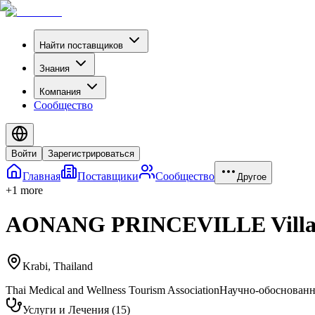
Найти поставщиков
Знания
Компания
Сообщество
Войти
Зарегистрироваться
Главная
Поставщики
Сообщество
Другое
+
1
more
AONANG PRINCEVILLE Villa 
Krabi
,
Thailand
Thai Medical and Wellness Tourism Association
Научно-обоснованн
Услуги и Лечения
(
15
)