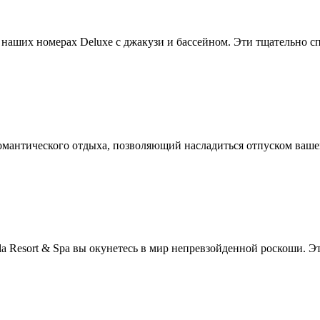
 наших номерах Deluxe с джакузи и бассейном. Эти тщательно 
романтического отдыха, позволяющий насладиться отпуском ваше
la Resort & Spa вы окунетесь в мир непревзойденной роскоши. 