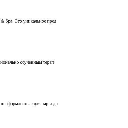
t & Spa. Это уникальное пред
ессионально обученным терап
ьно оформленные для пар и др