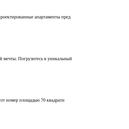
спроектированные апартаменты пред
й мечты. Погрузитесь в уникальный
Этот номер площадью 70 квадратн