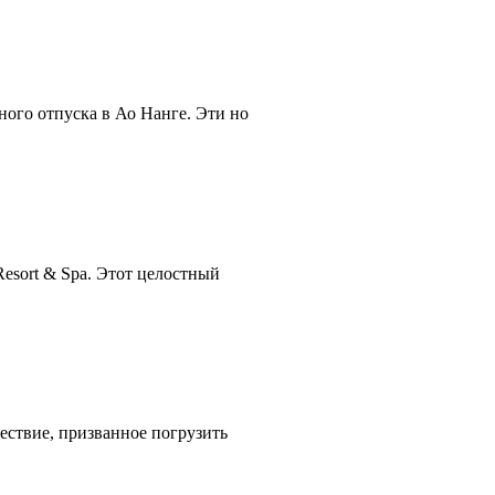
ного отпуска в Ао Нанге. Эти но
Resort & Spa. Этот целостный
шествие, призванное погрузить