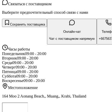
Связаться с поставщиком
Выберите предпочтительный способ связи с нами
Сохранить поставщика
Онлайн-чат
Телеф
Чат с поставщиком напрямую
+667563
Часы работы
Понедельник
09:00 - 20:00
Вторник
09:00 - 20:00
Среда
09:00 - 20:00
Четверг
09:00 - 20:00
Пятница
09:00 - 20:00
Суббота
09:00 - 20:00
Воскресенье
09:00 - 20:00
Местоположение
164 Moo 2 Aonang Beach,, Muang,, Krabi, Thailand