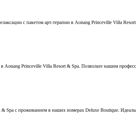
аксации с пакетом арт-терапии в Aonang Princeville Villa Resor
 в Aonang Princeville Villa Resort & Spa. Позвольте нашим проф
ort & Spa с проживанием в наших номерах Deluxe Boutique. Идеал