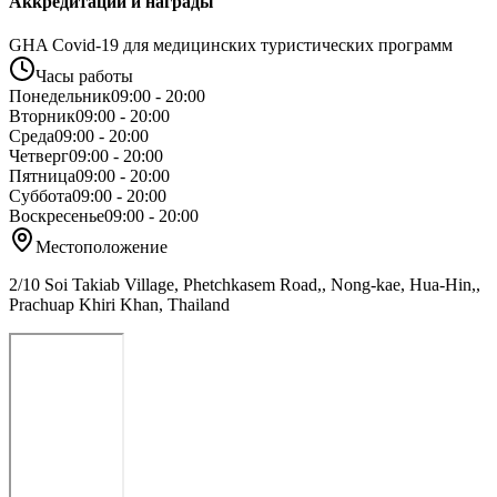
Аккредитации и награды
GHA Covid-19 для медицинских туристических программ
Часы работы
Понедельник
09:00 - 20:00
Вторник
09:00 - 20:00
Среда
09:00 - 20:00
Четверг
09:00 - 20:00
Пятница
09:00 - 20:00
Суббота
09:00 - 20:00
Воскресенье
09:00 - 20:00
Местоположение
2/10 Soi Takiab Village, Phetchkasem Road,, Nong-kae, Hua-Hin,,
Prachuap Khiri Khan, Thailand