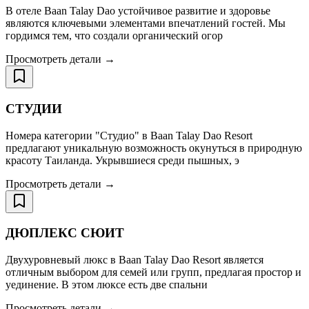
В отеле Baan Talay Dao устойчивое развитие и здоровье
являются ключевыми элементами впечатлений гостей. Мы
гордимся тем, что создали органический огор
Просмотреть детали →
СТУДИИ
Номера категории "Студио" в Baan Talay Dao Resort
предлагают уникальную возможность окунуться в природную
красоту Таиланда. Укрывшиеся среди пышных, э
Просмотреть детали →
ДЮПЛЕКС СЮИТ
Двухуровневый люкс в Baan Talay Dao Resort является
отличным выбором для семей или групп, предлагая простор и
уединение. В этом люксе есть две спальни
Просмотреть детали →