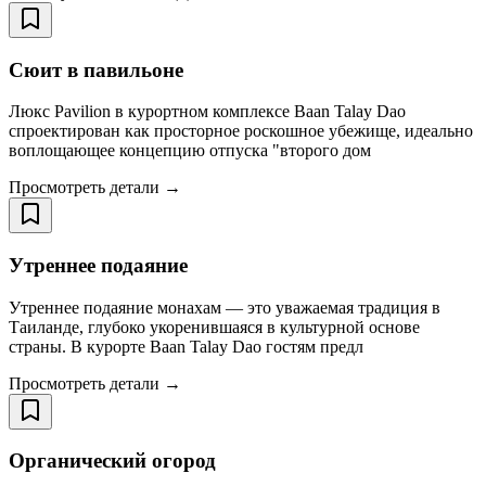
Сюит в павильоне
Люкс Pavilion в курортном комплексе Baan Talay Dao
спроектирован как просторное роскошное убежище, идеально
воплощающее концепцию отпуска "второго дом
Просмотреть детали →
Утреннее подаяние
Утреннее подаяние монахам — это уважаемая традиция в
Таиланде, глубоко укоренившаяся в культурной основе
страны. В курорте Baan Talay Dao гостям предл
Просмотреть детали →
Органический огород