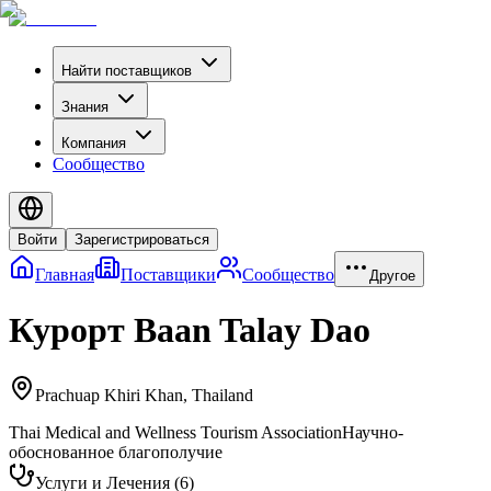
Найти поставщиков
Знания
Компания
Сообщество
Войти
Зарегистрироваться
Главная
Поставщики
Сообщество
Другое
Курорт Baan Talay Dao
Prachuap Khiri Khan
,
Thailand
Thai Medical and Wellness Tourism Association
Научно-
обоснованное благополучие
Услуги и Лечения
(
6
)