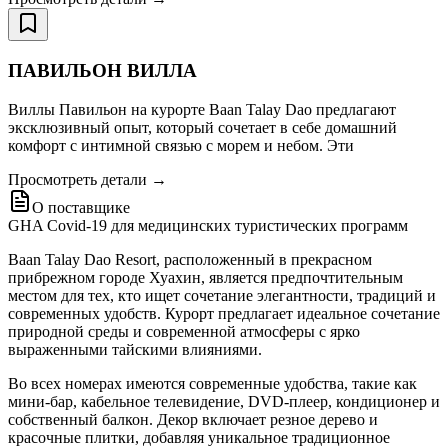
ПАВИЛЬОН ВИЛЛА
Виллы Павильон на курорте Baan Talay Dao предлагают
эксклюзивный опыт, который сочетает в себе домашний
комфорт с интимной связью с морем и небом. Эти
Просмотреть детали →
О поставщике
GHA Covid-19 для медицинских туристических программ
Baan Talay Dao Resort, расположенный в прекрасном
прибрежном городе Хуахин, является предпочтительным
местом для тех, кто ищет сочетание элегантности, традиций и
современных удобств. Курорт предлагает идеальное сочетание
природной среды и современной атмосферы с ярко
выраженными тайскими влияниями.
Во всех номерах имеются современные удобства, такие как
мини-бар, кабельное телевидение, DVD-плеер, кондиционер и
собственный балкон. Декор включает резное дерево и
красочные плитки, добавляя уникальное традиционное