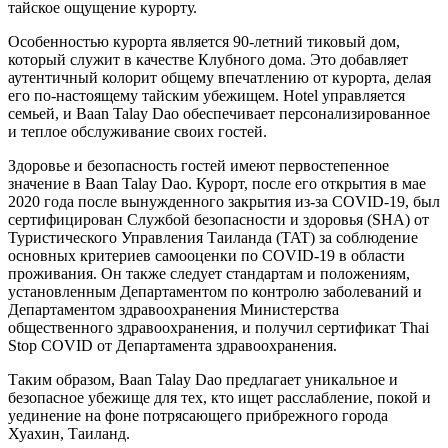
тайское ощущение курорту.
Особенностью курорта является 90-летний тиковый дом,
который служит в качестве Клубного дома. Это добавляет
аутентичный колорит общему впечатлению от курорта, делая
его по-настоящему тайским убежищем. Hotel управляется
семьей, и Baan Talay Dao обеспечивает персонализированное
и теплое обслуживание своих гостей.
Здоровье и безопасность гостей имеют первостепенное
значение в Baan Talay Dao. Курорт, после его открытия в мае
2020 года после вынужденного закрытия из-за COVID-19, был
сертифицирован Службой безопасности и здоровья (SHA) от
Туристического Управления Таиланда (TAT) за соблюдение
основных критериев самооценки по COVID-19 в области
проживания. Он также следует стандартам и положениям,
установленным Департаментом по контролю заболеваний и
Департаментом здравоохранения Министерства
общественного здравоохранения, и получил сертификат Thai
Stop COVID от Департамента здравоохранения.
Таким образом, Baan Talay Dao предлагает уникальное и
безопасное убежище для тех, кто ищет расслабление, покой и
уединение на фоне потрясающего прибрежного города
Хуахин, Таиланд.