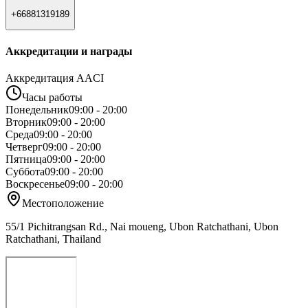
+66881319189
Аккредитации и награды
Аккредитация AACI
Часы работы
Понедельник
09:00 - 20:00
Вторник
09:00 - 20:00
Среда
09:00 - 20:00
Четверг
09:00 - 20:00
Пятница
09:00 - 20:00
Суббота
09:00 - 20:00
Воскресенье
09:00 - 20:00
Местоположение
55/1 Pichitrangsan Rd., Nai moueng, Ubon Ratchathani, Ubon
Ratchathani, Thailand