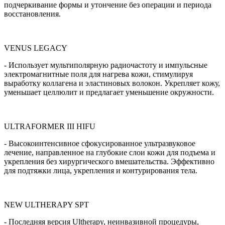
подчеркивание формы и утончение без операции и периода
восстановления.
VENUS LEGACY
- Использует мультиполярную радиочастоту и импульсные
электромагнитные поля для нагрева кожи, стимулируя
выработку коллагена и эластиновых волокон. Укрепляет кожу,
уменьшает целлюлит и предлагает уменьшение окружности.
ULTRAFORMER III HIFU
- Высокоинтенсивное сфокусированное ультразвуковое
лечение, направленное на глубокие слои кожи для подъема и
укрепления без хирургического вмешательства. Эффективно
для подтяжки лица, укрепления и контурирования тела.
NEW ULTHERAPY SPT
- Последняя версия Ultherapy, неинвазивной процедуры,