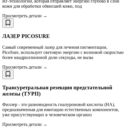
RF-технологии, которая отправляет энергию глубоко в слой
кожи для обработки обвисшей кожи, под
Просмотреть детали →
ЛАЗЕР PICOSURE
Самый современный лазер для лечения пигментации,
PicoSure, использует световую энергию с волновой скоростью
более квадриллионной доли секунды, не вызы
Просмотреть детали →
Трансуретральная резекция предстательной
железы (ТУРП)
Филлер - это разновидность гиалуроновой кислоты (HA),
предназначенная для имитации естественных компонентов,
уже присутствующих в человеческом организ
Просмотреть детали →