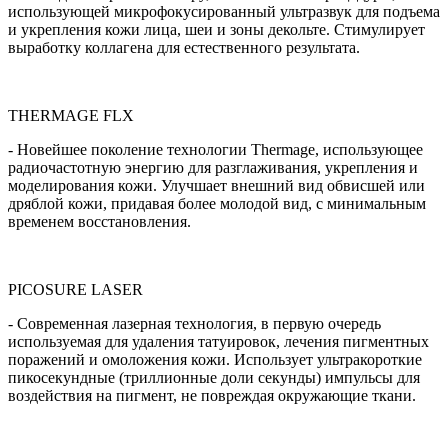
использующей микрофокусированный ультразвук для подъема
и укрепления кожи лица, шеи и зоны декольте. Стимулирует
выработку коллагена для естественного результата.
THERMAGE FLX
- Новейшее поколение технологии Thermage, использующее
радиочастотную энергию для разглаживания, укрепления и
моделирования кожи. Улучшает внешний вид обвисшей или
дряблой кожи, придавая более молодой вид, с минимальным
временем восстановления.
PICOSURE LASER
- Современная лазерная технология, в первую очередь
используемая для удаления татуировок, лечения пигментных
поражений и омоложения кожи. Использует ультракороткие
пикосекундные (триллионные доли секунды) импульсы для
воздействия на пигмент, не повреждая окружающие ткани.