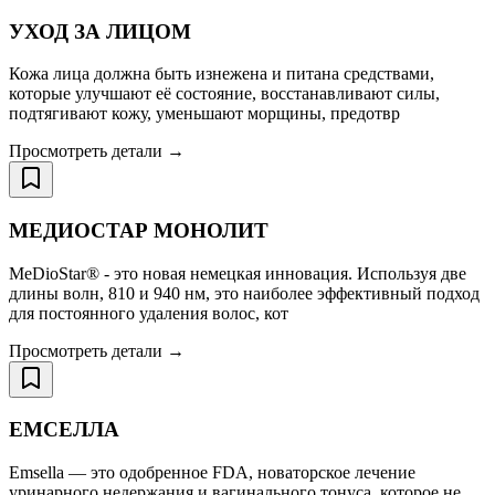
УХОД ЗА ЛИЦОМ
Кожа лица должна быть изнежена и питана средствами,
которые улучшают её состояние, восстанавливают силы,
подтягивают кожу, уменьшают морщины, предотвр
Просмотреть детали →
МЕДИОСТАР МОНОЛИТ
MeDioStar® - это новая немецкая инновация. Используя две
длины волн, 810 и 940 нм, это наиболее эффективный подход
для постоянного удаления волос, кот
Просмотреть детали →
ЕМСЕЛЛА
Emsella — это одобренное FDA, новаторское лечение
уринарного недержания и вагинального тонуса, которое не