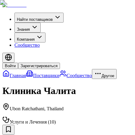
Найти поставщиков
Знания
Компания
Сообщество
Войти
Зарегистрироваться
Главная
Поставщики
Сообщество
Другое
Клиника Чалита
Ubon Ratchathani
,
Thailand
Услуги и Лечения
(
10
)