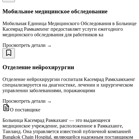
Мобильное медицинское обследование
Мобильная Единица Медицинского Обследования в Больнице
Касемрад Рамкамхенг предоставляет услуги ежегодного
медицинского обследования для работников ка
Просмотреть детали →
Отделение нейрохирургии
Отделение нейрохирургии госпиталя Касемрад Рамкхамхаенг
специализируется на диагностике, лечении и хирургическом
управлении заболеваниями, поражающими
Просмотреть детали →
О поставщике
Больница Касемрад Рамкаханг — это выдающееся
медицинское учреждение, расположенное в Рамкаханге,
Таиланд. Она управляется известной публичной компанией
Bangkok Chain Hospital, являющейся надежным поставщиком