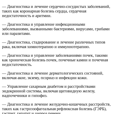
— Диагностика и лечение сердечно-сосудистых заболеваний,
таких как коронарная болезнь сердца, сердечная
недостаточность и аритмии.
— Диагностика и управление инфекционными
заболеваниями, вызванными бактериями, вирусами, грибами
или паразитами.
— Диагностика, стадирование и лечение различных типов
рака, включая химиотерапию и иммуннотерапию.
— Диагностика и управление заболеваниями почек, такими
как хроническая болезнь почек, почечные камни и почечная
недостаточность.
— Диагностика и лечение дерматологических состояний,
включая акне, экзему, псориаз и инфекции кожи.
— Управление сахарным диабетом и расстройствами
эндокринной системы, включая щитовидную железу,
надпочечники и гипофиз.
— Диагностика и лечение желудочно-кишечных расстройств,
таких как гастроэзофагеальная рефлюксная болезнь (ГЭРБ),
гастрит, гепатит и цирроз печени.