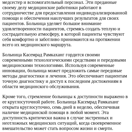
медсестер и вспомогательный персонал. Эти преданные
своему делу медицинские работники работают в
сотрудничестве для предоставления индивидуализированной
помощи и обеспечения наилучших результатов для своих
пациентов. Больница уделяет большое внимание
удовлетворенности пациентов, стремясь создать теплую и
сострадательную атмосферу, в которой пациенты чувствуют
себя комфортно и заботливо принимаются на протяжении
всего их медицинского маршрута.
Больница Касемрад Рамкаханг гордится своими
современными технологическими средствами и передовыми
медицинскими технологиями. Используя современные
инновации, больница может предложить самые передовые
методы диагностики и лечения. Это обеспечивает пациентам
точную диагностику и доступ к последним достижениям в
области медицинского обслуживания.
Кроме того, стремление больницы к доступности выражено в
ее круглосуточной работе. Больница Касемрад Рамкаханг
открыта круглосуточно, семь дней в неделю, обеспечивая
наличие медицинской помощи в любой момент. Эта
доступность критически важна в случае экстренных и
неотложных медицинских ситуаций, когда своевременное
вмешательство может стать вопросом жизни и смерти.