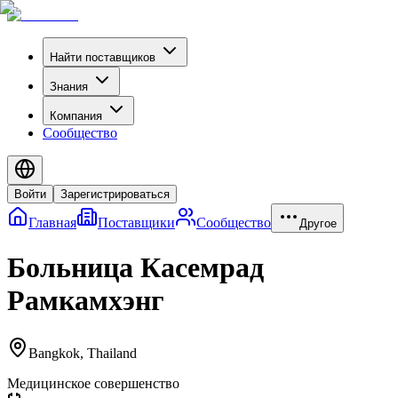
Найти поставщиков
Знания
Компания
Сообщество
Войти
Зарегистрироваться
Главная
Поставщики
Сообщество
Другое
Больница Касемрад
Рамкамхэнг
Bangkok
,
Thailand
Медицинское совершенство