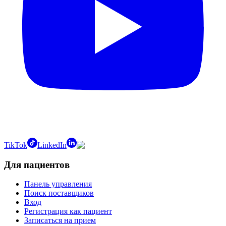
TikTok
LinkedIn
Для пациентов
Панель управления
Поиск поставщиков
Вход
Регистрация как пациент
Записаться на прием