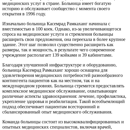
медицинских услуг в стране. Больница имеет богатую
историю и обслуживает сообщество с момента своего
открытия в 1996 году.
Изначально больница Касемрад Рамкаханг начинала с
вместимостью в 100 коек. Однако, из-за увеличивающегося
спроса на медицинские услуги и стремления больницы
расширить свои предложения, она переехала в более крупное
здание. Этот шаг позволил существенно расширить как
размеры, так и мощность, в результате чего современное
учреждение располагает 139 койками и 39 кабинетами.
Благодаря улучшенной инфраструктуре и оборудованию,
больница Касемрад Рамкаханг хорошо оснащена для
удовлетворения медицинских потребностей разнообразного
контингента пациентов как на местном, так и на
международном уровнях. Больница стремится предоставлять
комплексное медицинское обслуживание, охватывающее
различные аспекты здравоохранения: лечение, профилактика,
укрепление здоровья и реабилитация. Такой всеобъемлющий
подход обеспечивает пациентам всесторонний и
сбалансированный опыт медицинского обслуживания.
Команда больницы состоит из высококвалифицированных и
опытных медицинских специалистов, включая врачей,