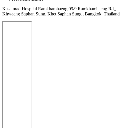
Kasemrad Hospital Ramkhamhaeng 99/9 Ramkhamhaeng Rd,,
Khwaeng Saphan Sung, Khet Saphan Sung,, Bangkok, Thailand