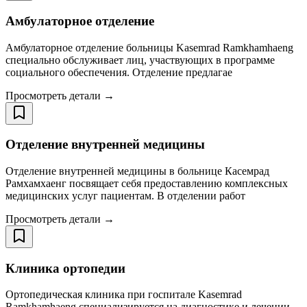
Амбулаторное отделение
Амбулаторное отделение больницы Kasemrad Ramkhamhaeng
специально обслуживает лиц, участвующих в программе
социального обеспечения. Отделение предлагае
Просмотреть детали →
Отделение внутренней медицины
Отделение внутренней медицины в больнице Касемрад
Рамхамхаенг посвящает себя предоставлению комплексных
медицинских услуг пациентам. В отделении работ
Просмотреть детали →
Клиника ортопедии
Ортопедическая клиника при госпитале Kasemrad
Ramkhamhaeng специализируется на диагностике и лечении