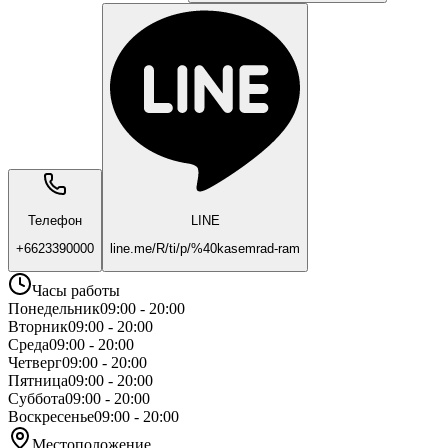
Телефон
LINE
+6623390000
line.me/R/ti/p/%40kasemrad-ram
Часы работы
Понедельник
09:00 - 20:00
Вторник
09:00 - 20:00
Среда
09:00 - 20:00
Четверг
09:00 - 20:00
Пятница
09:00 - 20:00
Суббота
09:00 - 20:00
Воскресенье
09:00 - 20:00
Местоположение