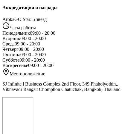
Аккредитации и награды
ArokaGO Star: 5 звезд
Часы работы
Понедельник
09:00 - 20:00
Вторник
09:00 - 20:00
Среда
09:00 - 20:00
Четверг
09:00 - 20:00
Пятница
09:00 - 20:00
Суббота
09:00 - 20:00
Воскресенье
09:00 - 20:00
Местоположение
SJ Infinite l Business Complex 2nd Floor, 349 Phaholyothin,,
Vibhavadi-Rangsit Chomphon Chatuchak, Bangkok, Thailand