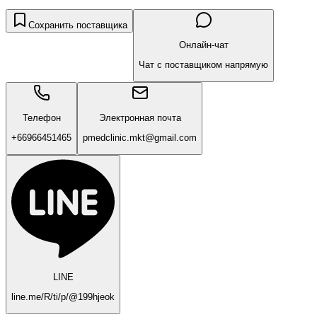
Сохранить поставщика
Онлайн-чат
Чат с поставщиком напрямую
Телефон
Электронная почта
+66966451465
pmedclinic.mkt@gmail.com
LINE
line.me/R/ti/p/@199hjeok