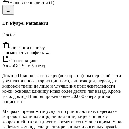
Наши специалисты
(
1
)
Dr. Piyapol Pattanakru
Doctor
Операция на носу
Посмотреть профиль →
О поставщике
ArokaGO Star: 5 звезд
Доктор Пияпол Паттанакру (доктор Тон), эксперт в области
увеличения носа, коррекции носа, липосакции, пересадки
жировой ткани на лицо и улучшения привлекательности
кожи, основал клинику Pmed более десяти лет назад. Кроме
того, доктор Пияпол провел более 20,000 операций на
пациентах.
Мы рады предложить услуги по ринопластике, пересадке
жировой ткани на лицо, липосакции, хирургии век с
коррекцией птоза и другим косметическим операциям. У нас
работает команда специализированных и опытных врачей.