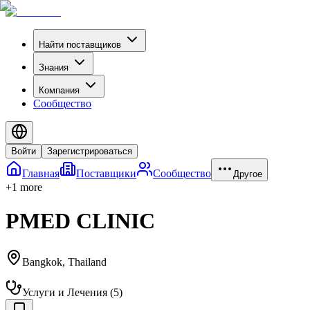
Найти поставщиков
Знания
Компания
Сообщество
Войти
Зарегистрироваться
Главная
Поставщики
Сообщество
Другое
+
1
more
PMED CLINIC
Bangkok
,
Thailand
Услуги и Лечения
(
5
)