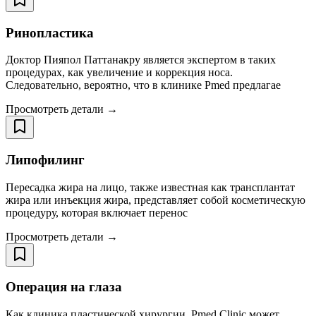
Ринопластика
Доктор Пияпол Паттанакру является экспертом в таких
процедурах, как увеличение и коррекция носа.
Следовательно, вероятно, что в клинике Pmed предлагае
Просмотреть детали →
Липофилинг
Пересадка жира на лицо, также известная как трансплантат
жира или инъекция жира, представляет собой косметическую
процедуру, которая включает перенос
Просмотреть детали →
Операция на глаза
Как клиника пластической хирургии, Pmed Clinic может