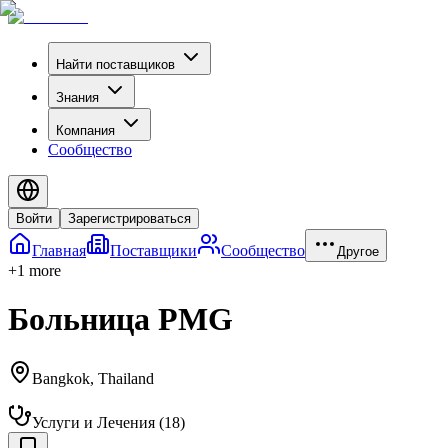
Найти поставщиков
Знания
Компания
Сообщество
Войти
Зарегистрироваться
Главная
Поставщики
Сообщество
Другое
+
1
more
Больница PMG
Bangkok
,
Thailand
Услуги и Лечения
(
18
)