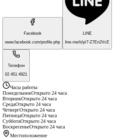
Facebook
LINE
www.facebook.com/profile.php
line.me/ti/p/7-Z7En2VcE
Телефон
02 451 4921
Часы работы
Понедельник
Открыто 24 часа
Вторник
Открыто 24 часа
Среда
Открыто 24 часа
Четверг
Открыто 24 часа
Пятница
Открыто 24 часа
Суббота
Открыто 24 часа
Воскресенье
Открыто 24 часа
Местоположение