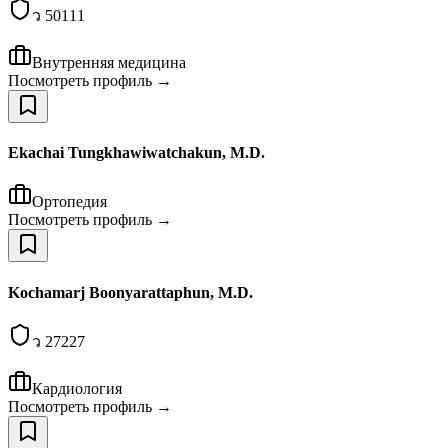
ว 50111
Внутренняя медицина
Посмотреть профиль →
Ekachai Tungkhawiwatchakun, M.D.
Ортопедия
Посмотреть профиль →
Kochamarj Boonyarattaphun, M.D.
ว 27227
Кардиология
Посмотреть профиль →