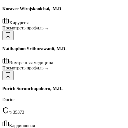
Koravee Wirojskoolchai, .M.D
Хирургия
Посмотреть профиль →
Natthaphon Srithurawanit, M.D.
Внутренняя медицина
Посмотреть профиль →
Purich Surunchupakorn, M.D.
Doctor
ว 35373
Кардиология