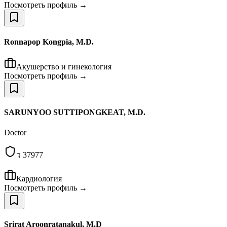
Посмотреть профиль →
Ronnapop Kongpia, M.D.
Акушерство и гинекология
Посмотреть профиль →
SARUNYOO SUTTIPONGKEAT, M.D.
Doctor
ว 37977
Кардиология
Посмотреть профиль →
Srirat Aroonratanakul, M.D