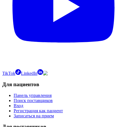
TikTok
LinkedIn
Для пациентов
Панель управления
Поиск поставщиков
Вход
Регистрация как пациент
Записаться на прием
Для поставщиков