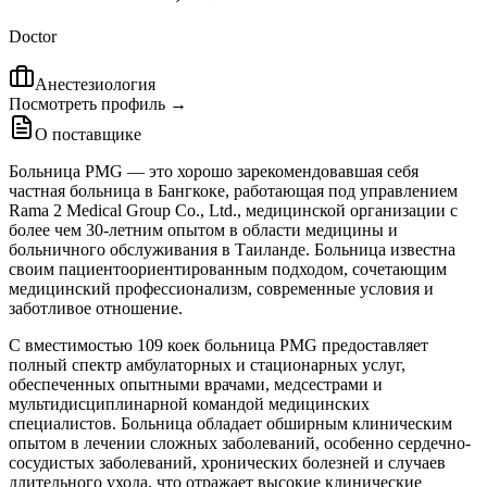
Doctor
Анестезиология
Посмотреть профиль →
О поставщике
Больница PMG — это хорошо зарекомендовавшая себя
частная больница в Бангкоке, работающая под управлением
Rama 2 Medical Group Co., Ltd., медицинской организации с
более чем 30-летним опытом в области медицины и
больничного обслуживания в Таиланде. Больница известна
своим пациентоориентированным подходом, сочетающим
медицинский профессионализм, современные условия и
заботливое отношение.
С вместимостью 109 коек больница PMG предоставляет
полный спектр амбулаторных и стационарных услуг,
обеспеченных опытными врачами, медсестрами и
мультидисциплинарной командой медицинских
специалистов. Больница обладает обширным клиническим
опытом в лечении сложных заболеваний, особенно сердечно-
сосудистых заболеваний, хронических болезней и случаев
длительного ухода, что отражает высокие клинические