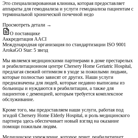
Это специализированная клиника, которая предоставляет
аппараты для гемодиализа и услуги гемодиализа пациентам с
терминальной хронической почечной недо
Просмотреть детали →
О поставщике
Аккредитация AACI
Международная организация по стандартизации ISO 9001
ArokaGO Star: 5 звезд
Мы являемся медицинскими партнерами в доме престарелых
и реабилитационном центре Chersery Home Geriatric Hospital,
предлагая свежий оптимизм в уходе за пожилыми людьми,
которые полностью зависят от других. Наши услуги
предназначены для людей, которые недавно выписаны из
больницы и нуждаются в реабилитации, а также для
пациентов с деменцией, которым требуется комплексное
обслуживание.
Кроме того, мы предоставляем наши услуги, работая под
эгидой Chersery Home Elderly Hospital, и роль медицинского
партнера здесь обеспечивает новый взгляд на оказание
помощи пожилым людям.
Медицинское учреждение, которое лечит, реабилитирует,