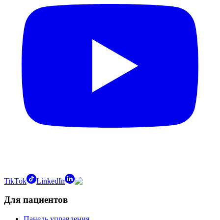
TikTok
LinkedIn
Для пациентов
Панель управления