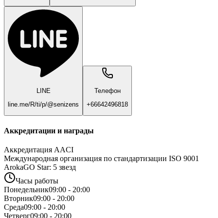
LINE
Телефон
line.me/R/ti/p/@senizens
+66642496818
Аккредитации и награды
Аккредитация AACI
Международная организация по стандартизации ISO 9001
ArokaGO Star: 5 звезд
Часы работы
Понедельник
09:00 - 20:00
Вторник
09:00 - 20:00
Среда
09:00 - 20:00
Четверг
09:00 - 20:00