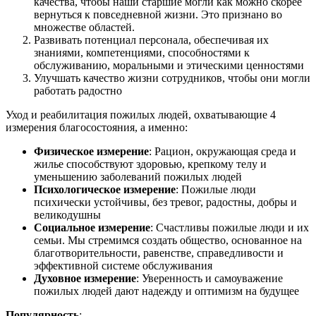
качества, чтобы наши старшие могли как можно скорее
вернуться к повседневной жизни. Это признано во
множестве областей.
Развивать потенциал персонала, обеспечивая их
знаниями, компетенциями, способностями к
обслуживанию, моральными и этическими ценностями
Улучшать качество жизни сотрудников, чтобы они могли
работать радостно
Уход и реабилитация пожилых людей, охватывающие 4
измерения благосостояния, а именно:
Физическое измерение
: Рацион, окружающая среда и
жилье способствуют здоровью, крепкому телу и
уменьшению заболеваний пожилых людей
Психологическое измерение
: Пожилые люди
психически устойчивы, без тревог, радостны, добры и
великодушны
Социальное измерение
: Счастливы пожилые люди и их
семьи. Мы стремимся создать общество, основанное на
благотворительности, равенстве, справедливости и
эффективной системе обслуживания
Духовное измерение
: Уверенность и самоуважение
пожилых людей дают надежду и оптимизм на будущее
Популярность
: