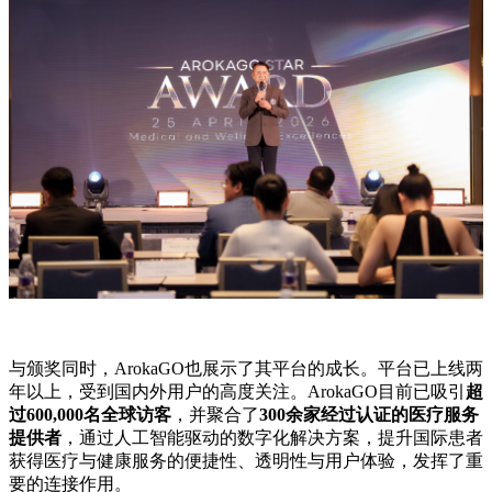
与颁奖同时，ArokaGO也展示了其平台的成长。平台已上线两
年以上，受到国内外用户的高度关注。ArokaGO目前已吸引
超
过600,000名全球访客
，并聚合了
300余家经过认证的医疗服务
提供者
，通过人工智能驱动的数字化解决方案，提升国际患者
获得医疗与健康服务的便捷性、透明性与用户体验，发挥了重
要的连接作用。