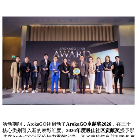
活动期间，ArokaGO还启动了
ArokaGO卓越奖2026
，在三个
核心类别引入新的表彰维度。
2026年度最佳社区贡献奖
授予那
些在ArokaGO社区论坛中贡献宝贵、学术准确信息并积极参与