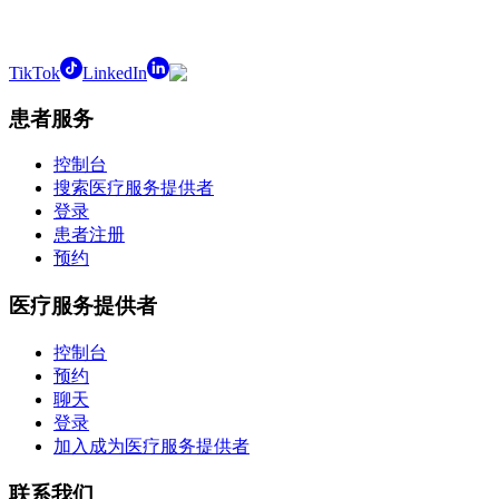
TikTok
LinkedIn
患者服务
控制台
搜索医疗服务提供者
登录
患者注册
预约
医疗服务提供者
控制台
预约
聊天
登录
加入成为医疗服务提供者
联系我们