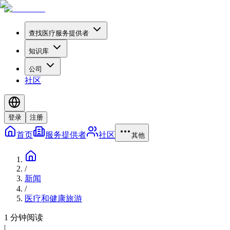
查找医疗服务提供者
知识库
公司
社区
登录
注册
首页
服务提供者
社区
其他
/
新闻
/
医疗和健康旅游
1 分钟阅读
|