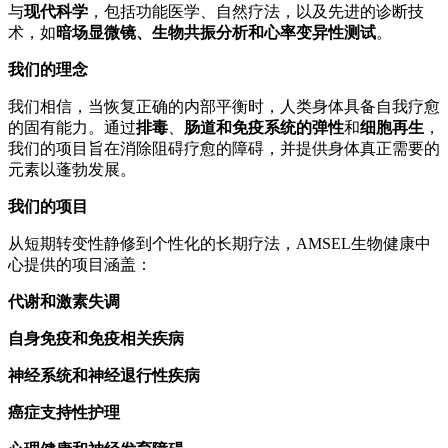
与
现代科学
，包括功能医学、自然疗法，以及先进的诊断技
术，如
暗场显微镜、生物共振分析和心率变异性测试
。
我们的理念
我们相信，当恢复正确的内部平衡时，人类身体具备自我疗愈
的固有能力。通过
排毒
、
肠道和免疫系统的弹性
和
细胞再生
，
我们的项目旨在消除阻碍疗愈的障碍，并提供身体真正需要的
元素以蓬勃发展。
我们的项目
从短期转变性静修到个性化的长期疗法，AMSEL生物健康中
心提供的项目涵盖：
代谢和激素失调
自身免疫和免疫相关疾病
神经系统和神经退行性疾病
癌症支持性护理