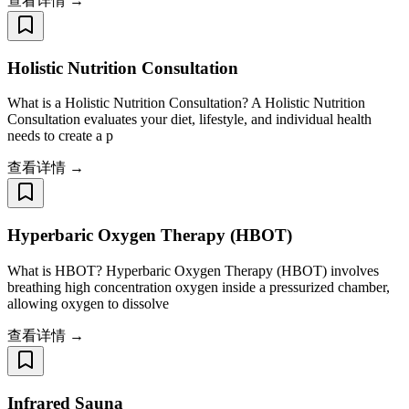
查看详情 →
Holistic Nutrition Consultation
What is a Holistic Nutrition Consultation? A Holistic Nutrition
Consultation evaluates your diet, lifestyle, and individual health
needs to create a p
查看详情 →
Hyperbaric Oxygen Therapy (HBOT)
What is HBOT? Hyperbaric Oxygen Therapy (HBOT) involves
breathing high concentration oxygen inside a pressurized chamber,
allowing oxygen to dissolve
查看详情 →
Infrared Sauna