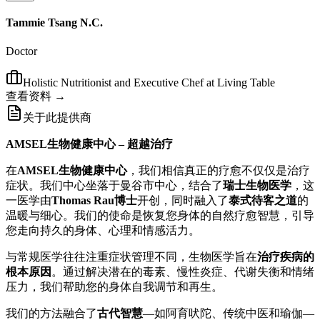
Tammie Tsang N.C.
Doctor
Holistic Nutritionist and Executive Chef at Living Table
查看资料 →
关于此提供商
AMSEL生物健康中心 – 超越治疗
在
AMSEL生物健康中心
，我们相信真正的疗愈不仅仅是治疗
症状。我们中心坐落于曼谷市中心，结合了
瑞士生物医学
，这
一医学由
Thomas Rau博士
开创，同时融入了
泰式待客之道
的
温暖与细心。我们的使命是恢复您身体的自然疗愈智慧，引导
您走向持久的身体、心理和情感活力。
与常规医学往往注重症状管理不同，生物医学旨在
治疗疾病的
根本原因
。通过解决潜在的毒素、慢性炎症、代谢失衡和情绪
压力，我们帮助您的身体自我调节和再生。
我们的方法融合了
古代智慧
—如阿育吠陀、传统中医和瑜伽—