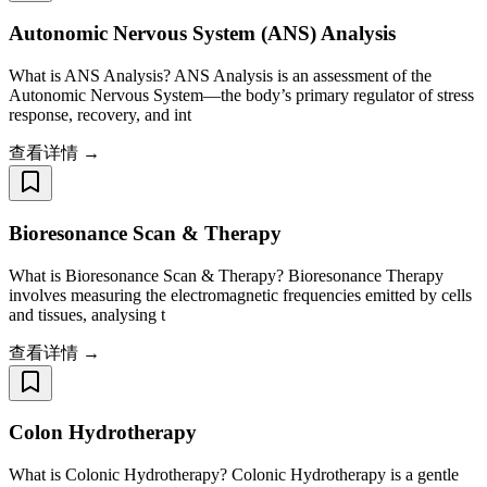
Autonomic Nervous System (ANS) Analysis
What is ANS Analysis? ANS Analysis is an assessment of the
Autonomic Nervous System—the body’s primary regulator of stress
response, recovery, and int
查看详情 →
Bioresonance Scan & Therapy
What is Bioresonance Scan & Therapy? Bioresonance Therapy
involves measuring the electromagnetic frequencies emitted by cells
and tissues, analysing t
查看详情 →
Colon Hydrotherapy
What is Colonic Hydrotherapy? Colonic Hydrotherapy is a gentle