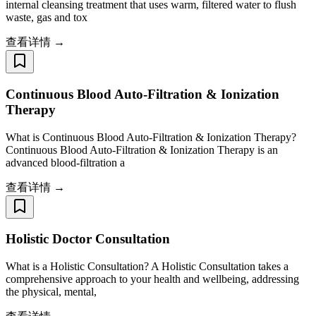
internal cleansing treatment that uses warm, filtered water to flush
waste, gas and tox
查看详情 →
Continuous Blood Auto-Filtration & Ionization
Therapy
What is Continuous Blood Auto-Filtration & Ionization Therapy?
Continuous Blood Auto-Filtration & Ionization Therapy is an
advanced blood-filtration a
查看详情 →
Holistic Doctor Consultation
What is a Holistic Consultation? A Holistic Consultation takes a
comprehensive approach to your health and wellbeing, addressing
the physical, mental,