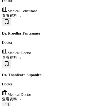
Doctor
Medical Consultant
查看资料 →
Dr. Pruetha Tantasanee
Doctor
Medical Doctor
查看资料 →
Dr. Thanikarn Supanich
Doctor
Medical Doctor
查看资料 →