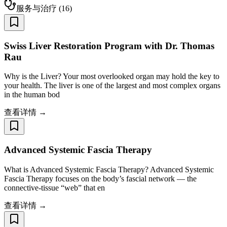
服务与治疗
(
16
)
Swiss Liver Restoration Program with Dr. Thomas
Rau
Why is the Liver? Your most overlooked organ may hold the key to
your health. The liver is one of the largest and most complex organs
in the human bod
查看详情 →
Advanced Systemic Fascia Therapy
What is Advanced Systemic Fascia Therapy? Advanced Systemic
Fascia Therapy focuses on the body’s fascial network — the
connective-tissue “web” that en
查看详情 →