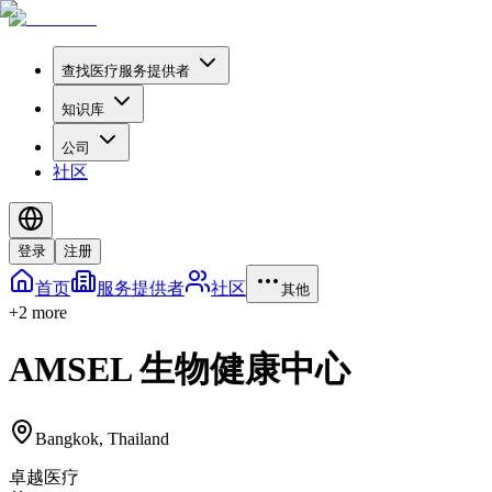
查找医疗服务提供者
知识库
公司
社区
登录
注册
首页
服务提供者
社区
其他
+
2
more
AMSEL 生物健康中心
Bangkok
,
Thailand
卓越医疗