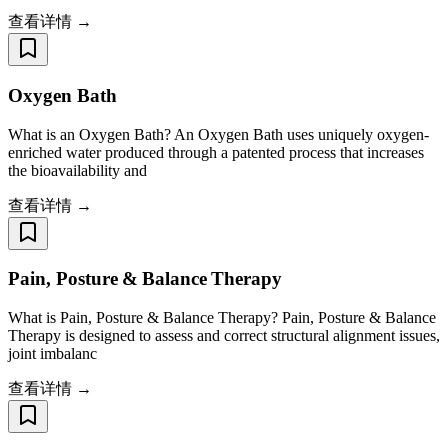
查看详情 →
Oxygen Bath
What is an Oxygen Bath? An Oxygen Bath uses uniquely oxygen-
enriched water produced through a patented process that increases
the bioavailability and
查看详情 →
Pain, Posture & Balance Therapy
What is Pain, Posture & Balance Therapy? Pain, Posture & Balance
Therapy is designed to assess and correct structural alignment issues,
joint imbalanc
查看详情 →