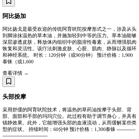
阿比扬加
阿比扬戈是最受欢迎的传统阿育吠陀按摩形式之一，涉及从头
到脚涂抹温热的草本油，并施加轻到中等的压力。草本油能够
深层渗透皮肤，释放体内组织中的脂溶性毒素，从而增强肌肉
恢复和灵活性。该疗法刺激皮肤、心脏、肌肉、静脉以及循环
和神经系统。 时长：120分钟（或90分钟） 预计价格：1,900
泰铢（或1,600
查看详情 →
头部按摩
采用舒缓的阿育吠陀技术，将温热的草药油按摩于头部、背
部、面部和手部的玛玛穴位。此过程有助于调节身心，并具有
镇静效果。此外，它能增强头部的血液流动，从而缓解某些类
型的症状。 持续时间：60分钟 预计价格：1,300泰铢 ------------
-----------------------------