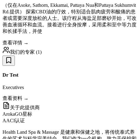
（仅在Asoke, Sathorn, Ekkamai, Pattaya Nua和Pattaya Sukhumvit
Rd.提供） 探索CBD油的疗效，特别适合肌肉疲劳和酸痛的患
者或需要深度放松的人士。该疗程从海盐足部磨砂开始，可改
善血液循环和血流。接着进行全身按摩，采用柔和至中等力度
和长揉手法，并使
查看详情 →
我们的专家
(
1
)
Dr Test
Executives
查看资料 →
关于此提供商
ArokaGO星标
AACI认证
Health Land Spa & Massage 是健康和保健之地，将传统泰式养
生的艺术与科学完美结合。我们作为一个机构，致力于保护和