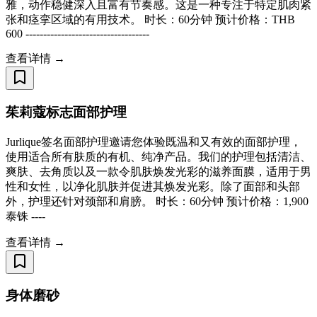
雅，动作稳健深入且富有节奏感。这是一种专注于特定肌肉紧
张和痉挛区域的有用技术。 时长：60分钟 预计价格：THB
600 -----------------------------------
查看详情 →
茱莉蔻标志面部护理
Jurlique签名面部护理邀请您体验既温和又有效的面部护理，
使用适合所有肤质的有机、纯净产品。我们的护理包括清洁、
爽肤、去角质以及一款令肌肤焕发光彩的滋养面膜，适用于男
性和女性，以净化肌肤并促进其焕发光彩。除了面部和头部
外，护理还针对颈部和肩膀。 时长：60分钟 预计价格：1,900
泰铢 ----
查看详情 →
身体磨砂