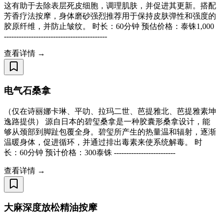
这有助于去除表层死皮细胞，调理肌肤，并促进其更新。搭配
芳香疗法按摩，身体磨砂强烈推荐用于保持皮肤弹性和强度的
胶原纤维，并防止皱纹。 时长：60分钟 预估价格：泰铢1,000
------------------------------------------
查看详情 →
电气石桑拿
（仅在诗丽娜卡琳、平叻、拉玛二世、芭提雅北、芭提雅素坤
逸路提供） 源自日本的碧玺桑拿是一种胶囊形桑拿设计，能
够从颈部到脚趾包覆全身。碧玺所产生的热量温和辐射，逐渐
温暖身体，促进循环，并通过排出毒素来使系统解毒。 时
长：60分钟 预计价格：300泰铢 -------------------------
查看详情 →
大麻深度放松精油按摩