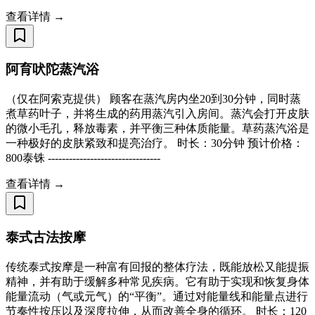
查看详情 →
阿育吠陀蒸汽浴
（仅在阿索克提供） 顾客在蒸汽房内坐20到30分钟，同时蒸
煮草药叶子，并将生成的药用蒸汽引入房间。蒸汽会打开皮肤
的微小毛孔，释放毒素，并平衡三种体质能量。草药蒸汽浴是
一种极好的皮肤紧致和提亮治疗。 时长：30分钟 预计价格：
800泰铢 --------------------------------
查看详情 →
泰式古法按摩
传统泰式按摩是一种富有回报的整体疗法，既能放松又能提振
精神，并有助于缓解多种常见疾病。它有助于实现和恢复身体
能量流动（气或元气）的“平衡”。通过对能量线和能量点进行
节奏性按压以及深度拉伸，从而改善全身的循环。 时长：120