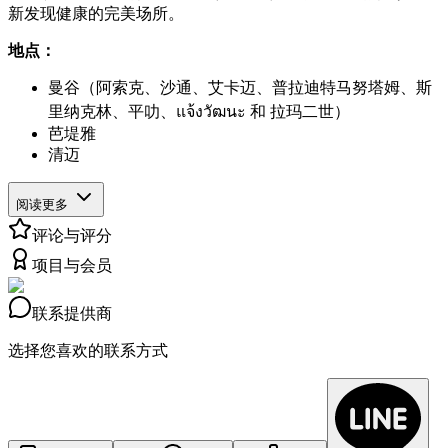
新发现健康的完美场所。
地点：
曼谷（阿索克、沙通、艾卡迈、普拉迪特马努塔姆、斯
里纳克林、平叻、แจ้งวัฒนะ 和 拉玛二世）
芭堤雅
清迈
阅读更多
评论与评分
项目与会员
联系提供商
选择您喜欢的联系方式