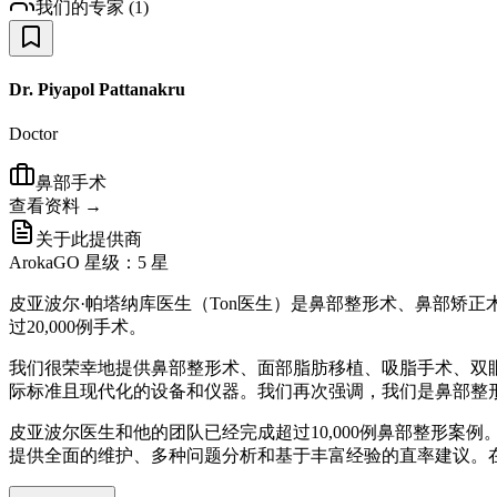
我们的专家
(
1
)
Dr. Piyapol Pattanakru
Doctor
鼻部手术
查看资料 →
关于此提供商
ArokaGO 星级：5 星
皮亚波尔·帕塔纳库医生（Ton医生）是鼻部整形术、鼻部矫
过20,000例手术。
我们很荣幸地提供鼻部整形术、面部脂肪移植、吸脂手术、双
际标准且现代化的设备和仪器。我们再次强调，我们是鼻部整
皮亚波尔医生和他的团队已经完成超过10,000例鼻部整形
提供全面的维护、多种问题分析和基于丰富经验的直率建议。