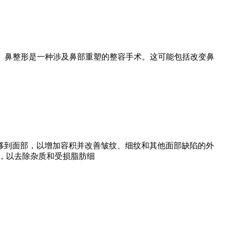
就是隆鼻手术。 鼻整形是一种涉及鼻部重塑的整容手术。这可能包括改变鼻
移到面部，以增加容积并改善皱纹、细纹和其他面部缺陷的外
，以去除杂质和受损脂肪细