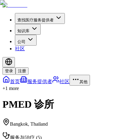
查找医疗服务提供者
知识库
公司
社区
登录
注册
首页
服务提供者
社区
其他
+
1
more
PMED 诊所
Bangkok
,
Thailand
服务与治疗
(
5
)