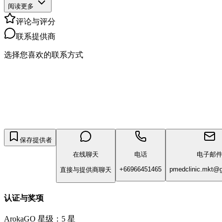
阅读更多
评论与评分
联系提供商
选择您喜欢的联系方式
保存提供者
在线聊天
电话
电子邮
+66966451465
pmedclinic.mkt@
直接与提供商聊天
认证与奖项
ArokaGO 星级：5 星