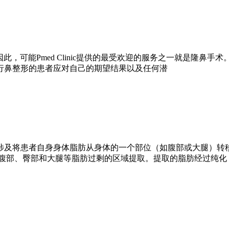
方面的专家。因此，可能Pmed Clinic提供的最受欢迎的服务之一
行鼻整形的患者应对自己的期望结果以及任何潜
涉及将患者自身身体脂肪从身体的一个部位（如腹部或大腿）转
从腹部、臀部和大腿等脂肪过剩的区域提取。提取的脂肪经过纯化