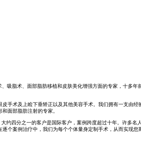
正术、吸脂术、面部脂肪移植和皮肤美化增强方面的专家，十多年前
眼皮手术及上睑下垂矫正以及其他美容手术。我们拥有一支由经
形和面部脂肪注射的专家。
案例。大约四分之一的客户是国际客户，案例跨度超过十年。许多
在逐个案例治疗中，我们为每个个体量身定制手术，从而实现您