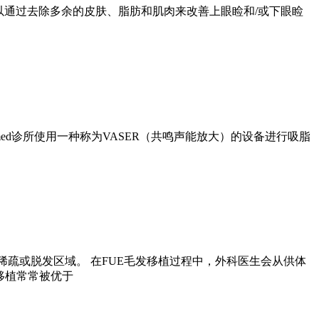
可以通过去除多余的皮肤、脂肪和肌肉来改善上眼睑和/或下眼睑
d诊所使用一种称为VASER（共鸣声能放大）的设备进行吸脂
稀疏或脱发区域。 在FUE毛发移植过程中，外科医生会从供体
移植常常被优于