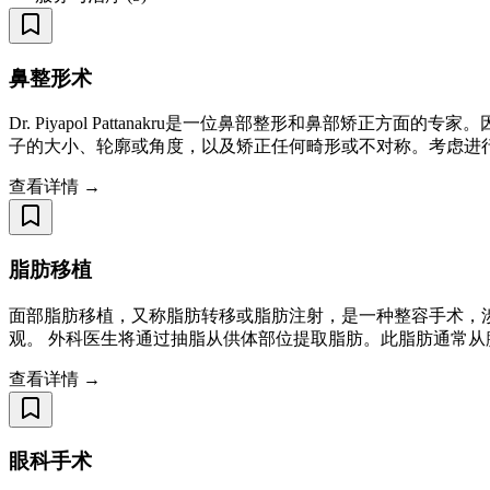
鼻整形术
Dr. Piyapol Pattanakru是一位鼻部整形和鼻部矫正
子的大小、轮廓或角度，以及矫正任何畸形或不对称。考虑进
查看详情 →
脂肪移植
面部脂肪移植，又称脂肪转移或脂肪注射，是一种整容手术，
观。 外科医生将通过抽脂从供体部位提取脂肪。此脂肪通常
查看详情 →
眼科手术