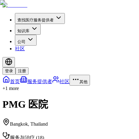
查找医疗服务提供者
知识库
公司
社区
登录
注册
首页
服务提供者
社区
其他
+
1
more
PMG 医院
Bangkok
,
Thailand
服务与治疗
(
18
)