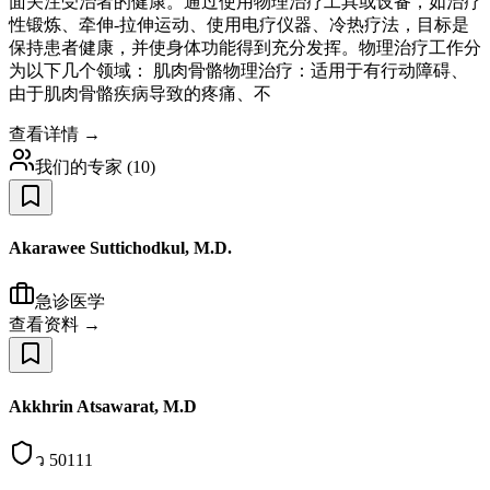
面关注受治者的健康。通过使用物理治疗工具或设备，如治疗
性锻炼、牵伸-拉伸运动、使用电疗仪器、冷热疗法，目标是
保持患者健康，并使身体功能得到充分发挥。物理治疗工作分
为以下几个领域： 肌肉骨骼物理治疗：适用于有行动障碍、
由于肌肉骨骼疾病导致的疼痛、不
查看详情 →
我们的专家
(
10
)
Akarawee Suttichodkul, M.D.
急诊医学
查看资料 →
Akkhrin Atsawarat, M.D
ว 50111