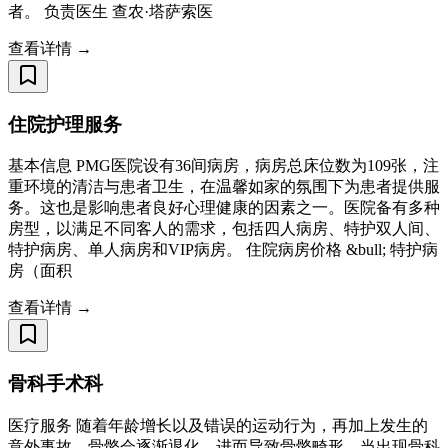
者。 负责医生 查农·塔萨索医
查看详情 →
住院护理服务
基本信息 PMG医院设有36间病房，病房总床位数为109张，注
重环境的清洁与患者卫生，在温馨如家的氛围下为患者提供服
务。这也是影响患者良好心理健康的因素之一。医院备有多种
房型，以满足不同客人的需求，包括四人病房、特护双人间、
特护病房、单人病房和VIP病房。 住院病房价格 &bull; 特护病
房（面积
查看详情 →
骨科手术科
医疗服务 随着年龄增长以及错误的运动行为，再加上发生的
意外事故，骨骼会逐渐退化，进而导致骨骼畸形。当出现骨科