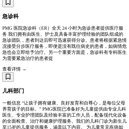
急诊科
PMG 医院急诊科（ER）全天 24 小时为急诊患者提供医疗服
务 我们拥有由医生、护士及具备丰富护理经验的团队组成的
急诊团队，患者到达后即可迅速获得分诊。患者将根据紧急情
况接受分步医疗服务，即便是没有既往病史的患者，如病情危
急也会立即给予治疗。另一个重要方面是，急诊科有专科医生
为需要紧急治疗的患者提
查看详情 →
儿科部门
一般信息 “让孩子拥有健康、良好发育和自尊心，是每位父母
养育孩子的目标。” PMG医院已准备好为儿童提供由专业儿科
医生、专业护理团队及经验丰富的工作人员，配备现代化设备
的全面检查、治疗和健康护理服务。我们的儿科门诊为新生儿
至15岁的儿童提供服务，涵盖以下内容。 为儿童常见疾病如