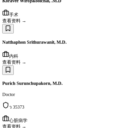
Koravee Wirojskoolchai, .M.D
手术
查看资料 →
Natthaphon Srithurawanit, M.D.
内科
查看资料 →
Purich Surunchupakorn, M.D.
Doctor
ว 35373
心脏病学
查看资料 →