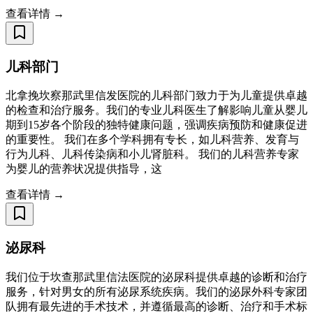
查看详情 →
儿科部门
北拿挽坎察那武里信发医院的儿科部门致力于为儿童提供卓越
的检查和治疗服务。我们的专业儿科医生了解影响儿童从婴儿
期到15岁各个阶段的独特健康问题，强调疾病预防和健康促进
的重要性。 我们在多个学科拥有专长，如儿科营养、发育与
行为儿科、儿科传染病和小儿肾脏科。 我们的儿科营养专家
为婴儿的营养状况提供指导，这
查看详情 →
泌尿科
我们位于坎查那武里信法医院的泌尿科提供卓越的诊断和治疗
服务，针对男女的所有泌尿系统疾病。我们的泌尿外科专家团
队拥有最先进的手术技术，并遵循最高的诊断、治疗和手术标