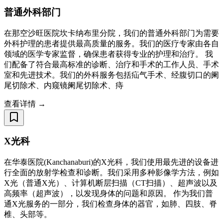
普通外科部门
在那空沙旺医院坎卡纳布里分院，我们的普通外科部门为需要
外科护理的患者提供最高质量的服务。我们的医疗专家由各自
领域的医学专家监督，确保患者获得专业的护理和治疗。 我
们配备了符合最高标准的诊断、治疗和手术的工作人员、手术
室和先进技术。我们的外科服务包括疝气手术、经腹切口的阑
尾切除术、内窥镜阑尾切除术、痔
查看详情 →
X光科
在华泰医院(Kanchanaburi)的X光科，我们使用最先进的设备进
行全面的放射学检查和诊断。我们采用多种影像学方法，例如
X光（普通X光）、计算机断层扫描（CT扫描）、超声波以及
高频率（超声波），以发现身体的问题和原因。 作为我们普
通X光服务的一部分，我们检查身体的器官，如肺、四肢、脊
椎、头部等。