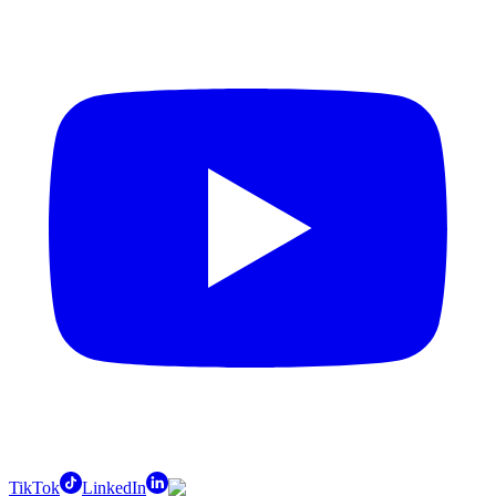
TikTok
LinkedIn