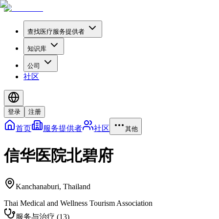
查找医疗服务提供者
知识库
公司
社区
登录
注册
首页
服务提供者
社区
其他
信华医院北碧府
Kanchanaburi
,
Thailand
Thai Medical and Wellness Tourism Association
服务与治疗
(
13
)