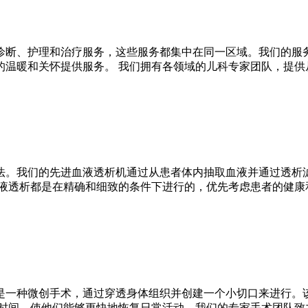
诊断、护理和治疗服务，这些服务都集中在同一区域。我们的服
的温暖和关怀提供服务。 我们拥有各领域的儿科专家团队，提
法。我们的先进血液透析机通过从患者体内抽取血液并通过透析
血液透析都是在精确和细致的条件下进行的，优先考虑患者的健康
是一种微创手术，通过穿透身体组织并创建一个小切口来进行。
复时间，使他们能够更快地恢复日常活动。我们的专家手术团队致