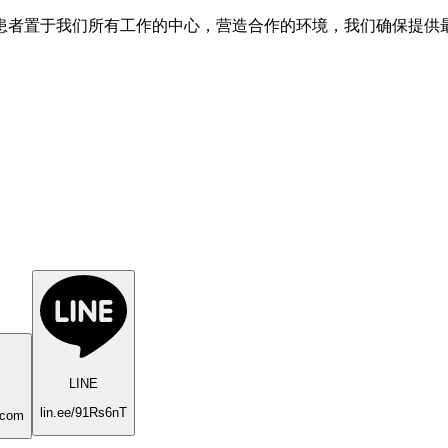
患者置于我们所有工作的中心，营造合作的环境，我们确保提供
LINE
lin.ee/91Rs6nT
.com