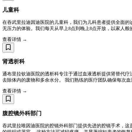
儿童科
在吞武里拉迪因迪医院的儿童科，我们为儿科患者提供全面的
无压力的体验。我们每天从早上8点到晚上8点开放，以家人般
查看详情 →
肾透析科
通布里拉钦迪医院的透析科专注于通过血液透析提供肾替代疗
去除体内的废物和多余水分。 我们熟练的医疗团队确保每次
查看详情 →
腹腔镜外科部门
吞武里拉唯因迪医院的腔镜外科部门提供先进的腔镜手术，这
的组织或器官。 这种方法可减轻疼痛，并显著缩短患者的恢