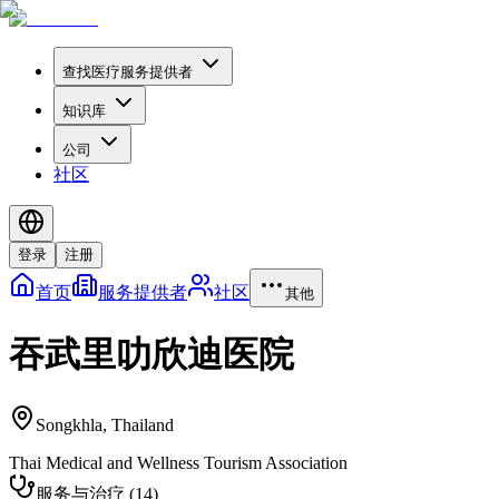
查找医疗服务提供者
知识库
公司
社区
登录
注册
首页
服务提供者
社区
其他
吞武里叻欣迪医院
Songkhla
,
Thailand
Thai Medical and Wellness Tourism Association
服务与治疗
(
14
)