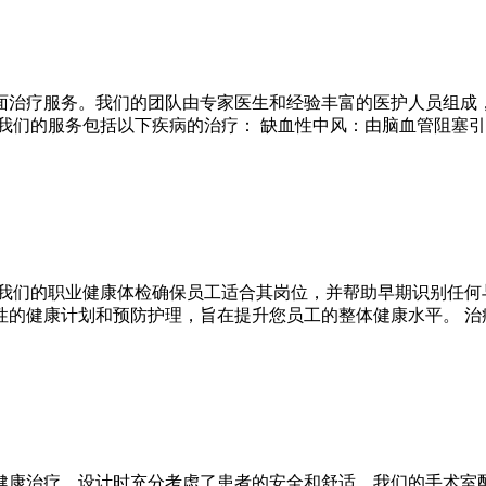
面治疗服务。我们的团队由专家医生和经验丰富的医护人员组成
我们的服务包括以下疾病的治疗： 缺血性中风：由脑血管阻塞引
我们的职业健康体检确保员工适合其岗位，并帮助早期识别任何与
的健康计划和预防护理，旨在提升您员工的整体健康水平。 治
健康治疗，设计时充分考虑了患者的安全和舒适。我们的手术室