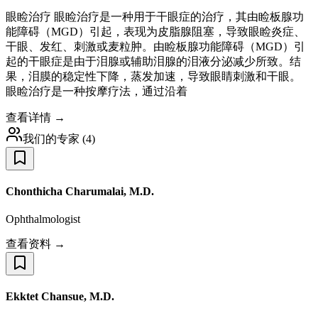
眼睑治疗 眼睑治疗是一种用于干眼症的治疗，其由睑板腺功
能障碍（MGD）引起，表现为皮脂腺阻塞，导致眼睑炎症、
干眼、发红、刺激或麦粒肿。由睑板腺功能障碍（MGD）引
起的干眼症是由于泪腺或辅助泪腺的泪液分泌减少所致。结
果，泪膜的稳定性下降，蒸发加速，导致眼睛刺激和干眼。
眼睑治疗是一种按摩疗法，通过沿着
查看详情 →
我们的专家
(
4
)
Chonthicha Charumalai, M.D.
Ophthalmologist
查看资料 →
Ekktet Chansue, M.D.