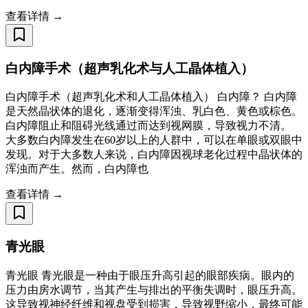
查看详情 →
白内障手术（超声乳化术与人工晶体植入）
白内障手术（超声乳化术和人工晶体植入） 白内障？ 白内障
是天然晶状体的退化，逐渐变得浑浊、乳白色、黄色或棕色。
白内障阻止和阻碍光线通过而达到视网膜，导致视力不清。
大多数白内障发生在60岁以上的人群中，可以在单眼或双眼中
发现。对于大多数人来说，白内障因视球老化过程中晶状体的
浑浊而产生。然而，白内障也
查看详情 →
青光眼
青光眼 青光眼是一种由于眼压升高引起的眼部疾病。眼内的
压力由房水调节，当其产生与排出的平衡失调时，眼压升高。
这导致视神经纤维和视盘受到损害，导致视野缩小，最终可能