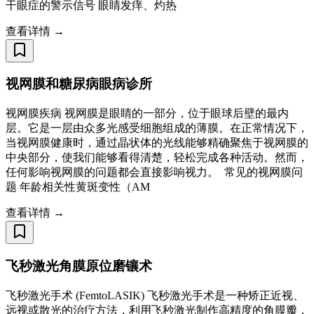
干眼症的警示信号 眼睛发痒、灼热
查看详情 →
视网膜和糖尿病眼病诊所
视网膜疾病 视网膜是眼睛的一部分，位于眼球后壁的最内
层。它是一层由众多光感受细胞组成的薄膜。在正常情况下，
当视网膜健康时，通过晶状体的光线能够精确聚焦于视网膜的
中央部分，使我们能够看得清楚，轻松完成各种活动。然而，
任何影响视网膜的问题都会直接影响视力。 ​ 常见的视网膜问
题 年龄相关性黄斑变性（AM
查看详情 →
飞秒激光角膜原位磨镶术
飞秒激光手术 (FemtoLASIK) 飞秒激光手术是一种矫正近视、
远视或散光的治疗方法，利用飞秒激光制作高精度的角膜瓣，