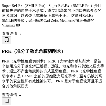
Super ReLEx（SMILE Pro） Super ReLEx（SMILE Pro）是目
前最先进的屈光手术形式，通过2-3毫米的小切口去除多余的
角膜组织，以透镜形式来矫正屈光不正。 这是对ReLEx
SMILE的升级，采用德国Carl Zeiss Meditec公司最先进的
Visumax 80
查看详情 →
PRK（准分子激光角膜切削术）
PRK（光学性角膜切削术） PRK（光学性角膜切削术）是首
个使用准分子激光矫正近视、远视、散光和老花的激光屈光手
术，通过不产生角膜瓣的方式重塑角膜。 PRK（光学性角膜
切削术）是 LASIK 之前的原始激光屈光手术，至今仍以其高
水平的安全性和有效性被认可。 PRK 是对于角膜较薄且不适
合其他角膜屈光
查看详情 →