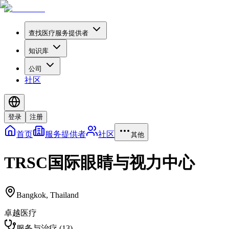
查找医疗服务提供者
知识库
公司
社区
登录
注册
首页
服务提供者
社区
其他
TRSC国际眼睛与视力中心
Bangkok
,
Thailand
卓越医疗
服务与治疗
(
13
)