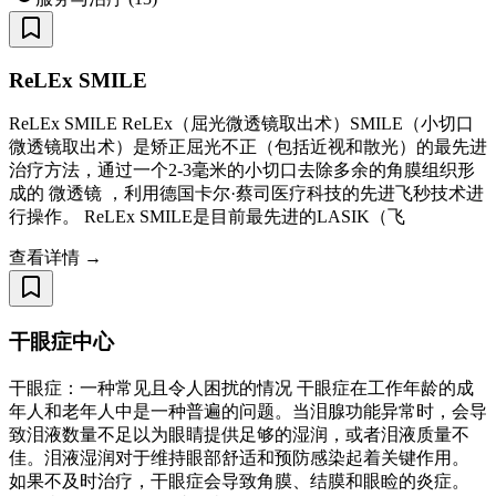
ReLEx SMILE
ReLEx SMILE ReLEx（屈光微透镜取出术）SMILE（小切口
微透镜取出术）是矫正屈光不正（包括近视和散光）的最先进
治疗方法，通过一个2-3毫米的小切口去除多余的角膜组织形
成的 微透镜 ，利用德国卡尔·蔡司医疗科技的先进飞秒技术进
行操作。 ReLEx SMILE是目前最先进的LASIK（飞
查看详情 →
干眼症中心
干眼症：一种常见且令人困扰的情况 干眼症在工作年龄的成
年人和老年人中是一种普遍的问题。当泪腺功能异常时，会导
致泪液数量不足以为眼睛提供足够的湿润，或者泪液质量不
佳。泪液湿润对于维持眼部舒适和预防感染起着关键作用。
如果不及时治疗，干眼症会导致角膜、结膜和眼睑的炎症。