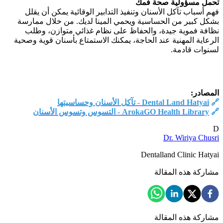
تحمل مسؤولية صحة فمك
فهم أسباب تآكل الأسنان وتنفيذ التدابير الوقائية يمكن أن يقلل
بشكل كبير من الحساسية ويحمي المينا لديك. من خلال ممارسة
نظافة فموية جيدة، والحفاظ على نظام غذائي متوازن، وطلب
الرعاية المهنية عند الحاجة، يمكنك الاستمتاع بأسنان قوية وصحية
لسنوات قادمة.
المصادر:
🔗
Dental Land Hatyai - تآكل الأسنان وحساسيتها
🔗
ArokaGO Health Library - التسوس وتسوس الأسنان
D
Dr. Wiriya Chusri
Dentalland Clinic Hatyai
مشاركة هذه المقالة
مشاركة هذه المقالة