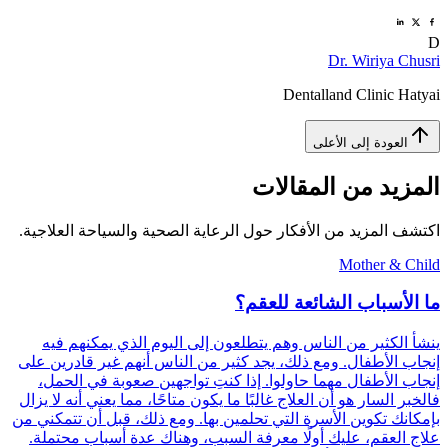
D
Dr. Wiriya Chusri
Dentalland Clinic Hatyai
العودة إلى الأعلى
المزيد من المقالات
اكتشف المزيد من الأفكار حول الرعاية الصحية والسياحة العلاجية.
Mother & Child
ما الأسباب الشائعة للعقم؟
ينشأ الكثير من الناس وهم يتطلعون إلى اليوم الذي يمكنهم فيه
إنجاب الأطفال. ومع ذلك، يجد كثير من الناس أنهم غير قادرين على
إنجاب الأطفال مهما حاولوا. إذا كنتِ تواجهين صعوبة في الحمل،
فالخبر السار هو أن العلاج غالبًا ما يكون متاحًا، مما يعني أنه لا يزال
بإمكانك تكوين الأسرة التي تحلمين بها. ومع ذلك، قبل أن تتمكني من
علاج العقم، عليك أولًا معرفة السبب، وهناك عدة أسباب محتملة.