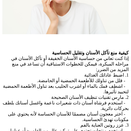
كيفية منع تآكل الأسنان وتقليل الحساسية
إذا كنت تعاني من حساسية الأسنان الخفيفة أو تآكل الأسنان في
مراحله المبكرة، فيمكن للخطوات الاستباقية أن تساعد في منع
المزيد من الضرر:
1. اضبط عاداتك الغذائية
- قلل من تناولك للأطعمة الحمضية أو الحامضة.
- اشطف فمك بالماء أو اشرب الحليب بعد تناول الأطعمة الحمضية
لتحييد تأثيرها.
2. مارِس تقنيات تنظيف الأسنان الصحيحة
- استخدم فرشاة أسنان ذات شعيرات ناعمة واغسل أسنانك بلطف
بحركات دائرية.
- اختر معجون أسنان مصممًا للأسنان الحساسة لأنه يحتوي على
مكونات تهدئ الحساسية.
3. عزز روتين العناية بالفم
- استخدم منتجات تحتوي على تركيز عالٍ من الفلوريد أو عوامل