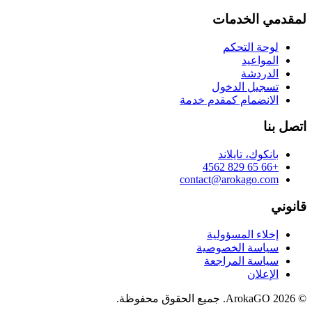
لمقدمي الخدمات
لوحة التحكم
المواعيد
الدردشة
تسجيل الدخول
الانضمام كمقدم خدمة
اتصل بنا
بانكوك، تايلاند
+66 65 829 4562
contact@arokago.com
قانوني
إخلاء المسؤولية
سياسة الخصوصية
سياسة المراجعة
الإعلان
© 2026 ArokaGO. جميع الحقوق محفوظة.