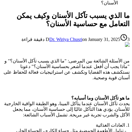
الأسنان؟
ما الذي يسبب تآكل الأسنان وكيف يمكن
التعامل مع حساسية الأسنان؟
3 دقيقة قراءة
January 31, 2025
on
Dr. Wiriya Chusri
D
من الأسئلة الشائعة بين المرضى: "ما الذي يسبب تآكل الأسنان؟" و
"ماذا يجب أن أفعل عندما أشعر بحساسية الأسنان؟" دعونا
نستكشف هذه القضايا ونكشف عن استراتيجيات فعالة للحفاظ على
أسنان قوية وصحية.
ما هو تآكل الأسنان وما أسبابه؟
يحدث تآكل الأسنان عندما يتآكل المينا، وهو الطبقة الواقية الخارجية
للأسنان. يؤدي هذا التآكل غالبًا إلى حساسية الأسنان، مما يجعل
الأكل والشرب تجربة غير مريحة. تشمل الأسباب الشائعة:
1. العادات الغذائية
- تناول الأطعمة الحمضية مثل حساء الكاري، الحساء الحار،