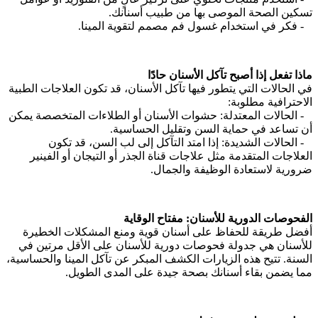
تسكين الصحة الموصى بها من طبيب أسنانك.
- فكر في استخدام غسول فم مصمم لتقوية المينا.
ماذا تفعل إذا أصبح تآكل الأسنان حادًا
في الحالات التي يتطور فيها تآكل الأسنان، قد تكون العلاجات الطبية
الاحترافية مطلوبة:
- الحالات المعتدلة: حشوات الأسنان أو الطلاءات المتخصصة يمكن
أن تساعد في حماية السن وتقليل الحساسية.
- الحالات الشديدة: إذا امتد التآكل إلى لب السن، قد تكون
العلاجات المتقدمة مثل علاجات قناة الجذر أو التيجان أو الفينير
ضرورية لاستعادة الوظيفة والجمال.
الفحوصات الدورية للأسنان: مفتاح الوقاية
أفضل طريقة للحفاظ على أسنان قوية ومنع المشكلات الخطيرة
للأسنان هي جدولة فحوصات دورية للأسنان على الأقل مرتين في
السنة. تتيح هذه الزيارات الكشف المبكر عن تآكل المينا والحساسية،
مما يضمن بقاء أسنانك بصحة جيدة على المدى الطويل.