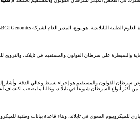
تقنية مث
تم
اية والسيطرة على سرطان القولون والمستقيم في تايلاند، والترويج للت
 سرطان القولون والمستقيم هو إجراء بسيط وعالي الدقة. وأشار إلى
من أكثر أنواع السرطان شيوعاً في تايلاند، وغالباً ما يصعب اكتشاف أع
 للميكروبيوم المعوي في تايلاند، وبناء قاعدة بيانات وطنية للميكروب