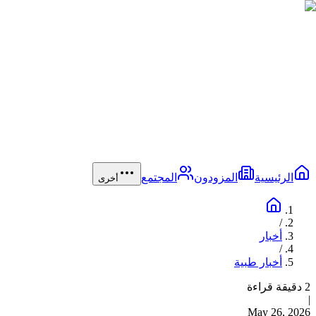
الرئيسية
المزودون
المجتمع
أخرى
/
أخبار
/
أخبار طبية
2 دقيقة قراءة
|
May 26, 2026