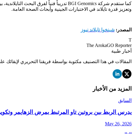
كما ستقدم شركة BGI Genomics تدريباً فنياً
وتعزيز قدرة تايلاند في الاختبارات الجينية وأبحاث الصحة العامة.
المصدر:
شينخوا تايلاند نيوز
T
The ArokaGO Reporter
أخبار طبية
المقالات في هذا التصنيف مكتوبة بواسطة فريقنا التحريري لإبقائك على
المزيد من الأخبار
السابق
يدرس الربط بين بروتين تاو المرتبط بمرض الزهايمر وتكوي
May 26, 2026