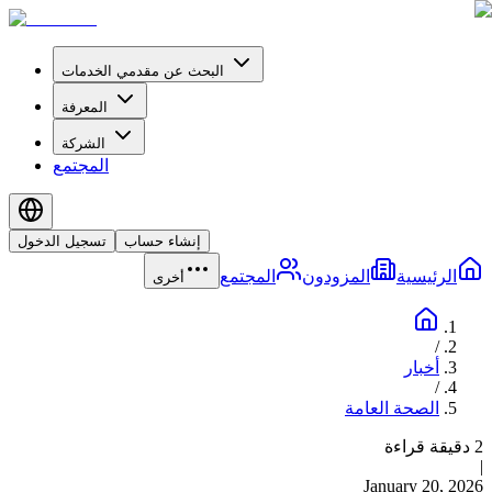
البحث عن مقدمي الخدمات
المعرفة
الشركة
المجتمع
إنشاء حساب
تسجيل الدخول
الرئيسية
المزودون
المجتمع
أخرى
/
أخبار
/
الصحة العامة
2 دقيقة قراءة
|
January 20, 2026