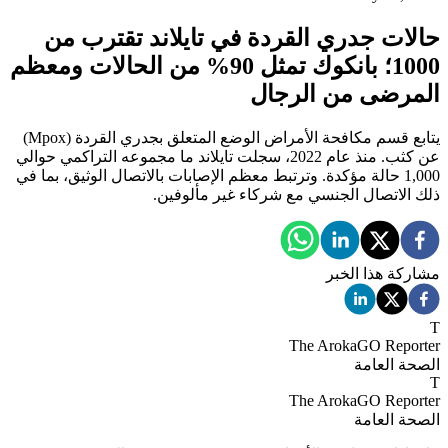
حالات جدري القردة في تايلاند تقترب من
1000؛ بانكوك تمثل 90% من الحالات ومعظم
المرضى من الرجال
يتابع قسم مكافحة الأمراض الوضع المتعلق بجدري القردة (Mpox)
عن كثب. منذ عام 2022، سجلت تايلاند ما مجموعه التراكمي حوالي
1,000 حالة مؤكدة. وترتبط معظم الإصابات بالاتصال الوثيق، بما في
ذلك الاتصال الجنسي مع شركاء غير مألوفين.
مشاركة هذا الخبر
T
The ArokaGO Reporter
الصحة العامة
T
The ArokaGO Reporter
الصحة العامة