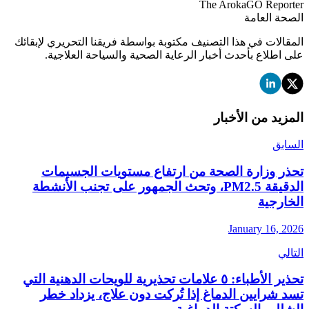
The ArokaGO Reporter
الصحة العامة
المقالات في هذا التصنيف مكتوبة بواسطة فريقنا التحريري لإبقائك
على اطلاع بأحدث أخبار الرعاية الصحية والسياحة العلاجية.
المزيد من الأخبار
السابق
تحذر وزارة الصحة من ارتفاع مستويات الجسيمات
الدقيقة PM2.5، وتحث الجمهور على تجنب الأنشطة
الخارجية
January 16, 2026
التالي
تحذير الأطباء: ٥ علامات تحذيرية للويحات الدهنية التي
تسد شرايين الدماغ إذا تُركت دون علاج، يزداد خطر