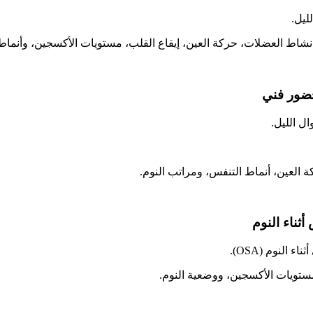
ليل.
شاط العضلات، حركة العين، إيقاع القلب، مستويات الأكسجين، وأنماط
 حضور فني
ال الليل.
 العين، أنماط التنفس، ومراتب النوم.
أثناء النوم
النوم (OSA).
 مستويات الأكسجين، ووضعية النوم.