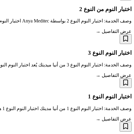
اختبار النوم من النوع 2
وصف الخدمة: اختبار النوم النوع 2 بواسطة Anya Meditec اختبار النوم النوع 2 هو خدمة شاملة وغير مرافقة للاختبار الحركي المتعدد المحمولة، مصممة لتوفير تحل
عرض التفاصيل →
اختبار النوم النوع 3
وصف الخدمة: اختبار النوم النوع 3 من أنيا ميديتك يُعد اختبار النوم النوع 3 دراسةً منزلية متميزة من حيث التكلفة مصممة خصيصًا لفحص انقطاع التنفس أثناء ال
عرض التفاصيل →
اختبار النوم النوع 1
وصف الخدمة: اختبار النوم النوع 1 من أنيا مديتك اختبار النوم النوع 1 هو خدمة شاملة تتم بحضور فني لعمل تخطيط نوم متكامل، ويهدف إلى تقديم تحليل دقيق لحال
عرض التفاصيل →