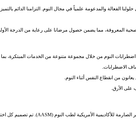
لولنا الفعالة والمدعومة علمياً في مجال النوم. التزامنا الدائم بال
صحية المعروفة، مما يضمن حصول مرضانا على رعاية من الدرجة الأو
اضطرابات النوم من خلال مجموعة متنوعة من الخدمات المبتكرة، بما 
شاف الاضطرابات.
عانون من انقطاع النفس أثناء النوم.
 على الأرق.
نقدم أربعة أنواع من اختبارات النوم (متعددة