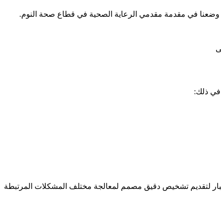
تميز وضعنا في مقدمة مقدمي الرعاية الصحية في قطاع صحة النوم.
لى
في ذلك:
 النظم) التي تلتزم بالمعايير الصارمة للأكاديمية الأمريكية لطب النوم (AASM). تم تصميم كل اختبار لتقديم تشخيص دقيق مصمم لمعالجة مختلف المشكلات المرتبطة