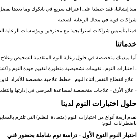
منذ إنشائنا، فقد حصلنا على اعتراف سريع في بانكوك وما بعدها بفضل ح
شراكات قوية في مجال الرعاية الصحية
قمنا بتأسيس شراكات استراتيجية مع محترفين ومؤسسات الرعاية ال
خدماتنا
أنيا ميديتك متخصصة في حلول رعاية النوم المتقدمة لتشخيص وعلاج 
- اختبارات النوم - تقييمات تشخيصية متطورة لتقييم جودة النوم واكت
- علاج انقطاع النفس أثناء النوم - خطط علاجية مخصصة للأفراد الذين ي
- علاج الأرق - علاجات متخصصة لمساعدة المرضى في إدارتها والتغلب
حلول اختبارات النوم لدينا
باضطرابات النوم:
اختبار النوم النوع الأول - دراسة نوم شاملة بحضور فني