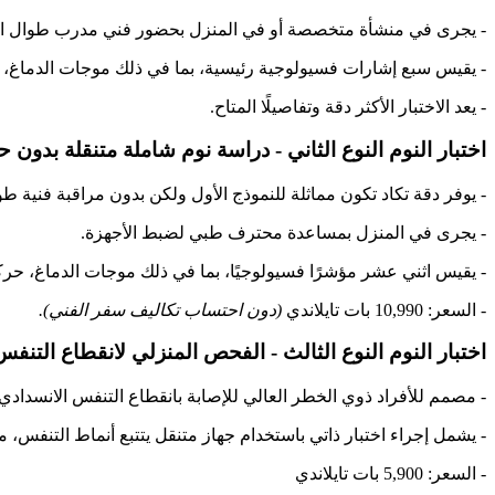
- يجرى في منشأة متخصصة أو في المنزل بحضور فني مدرب طوال ال
- يقيس سبع إشارات فسيولوجية رئيسية، بما في ذلك موجات الدماغ، ن
- يعد الاختبار الأكثر دقة وتفاصيلًا المتاح.
اختبار النوم النوع الثاني - دراسة نوم شاملة متنقلة بدون
- يوفر دقة تكاد تكون مماثلة للنموذج الأول ولكن بدون مراقبة فنية طو
- يجرى في المنزل بمساعدة محترف طبي لضبط الأجهزة.
- يقيس اثني عشر مؤشرًا فسيولوجيًا، بما في ذلك موجات الدماغ، حركة
- السعر: 10,990 بات تايلاندي
(دون احتساب تكاليف سفر الفني).
اختبار النوم النوع الثالث - الفحص المنزلي لانقطاع التنفس 
- مصمم للأفراد ذوي الخطر العالي للإصابة بانقطاع التنفس الانسدادي أثناء 
- يشمل إجراء اختبار ذاتي باستخدام جهاز متنقل يتتبع أنماط التنفس،
- السعر: 5,900 بات تايلاندي