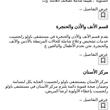
السنوية"، تقييمًا شاملاً لصحتك العامة. وت
عرض التفاصيل →
قسم الأنف والأذن والحنجرة
يقدم قسم الأنف والأذن والحنجرة في مستشفى باولو رانجسيت
خدمات تشخيص وعلاج شاملة للحالات المرتبطة بالأذنين والأنف
والحنجرة. نحن نخدم الأطفال والبالغين ع
عرض التفاصيل →
مركز الأسنان
مركز الأسنان بمستشفى باولو رانجسيت: العناية بكل ابتسامة
وضمان صحة فموية دائمة يلتزم مركز الأسنان في مستشفى باولو
رانجسيت بإعطاء الأولوية لرضا المريض،
عرض التفاصيل →