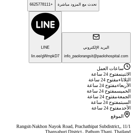
تحدث مع المزود مباشرة
+6625778111
البريد الإلكتروني
LINE
lin.ee/gWmpkD7
info_paolorangsit@paolohospital.com
ساعات العمل
الاثنين
مفتوح 24 ساعة
الثلاثاء
مفتوح 24 ساعة
الأربعاء
مفتوح 24 ساعة
الخميس
مفتوح 24 ساعة
الجمعة
مفتوح 24 ساعة
السبت
مفتوح 24 ساعة
الأحد
مفتوح 24 ساعة
الموقع
11/1 Rangsit-Nakhon Nayok Road, Prachathipat Subdistrict,,
Thanyaburi District,, Pathum Thani, Thailand