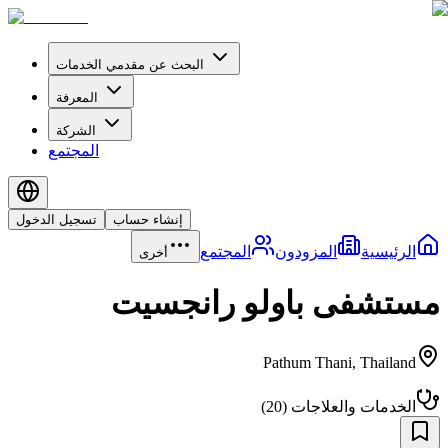
البحث عن مقدمي الخدمات
المعرفة
الشركة
المجتمع
إنشاء حساب
تسجيل الدخول
الرئيسية
المزودون
المجتمع
أخرى
مستشفى باولو رانجسيت
Pathum Thani
,
Thailand
الخدمات والعلاجات
(
20
)