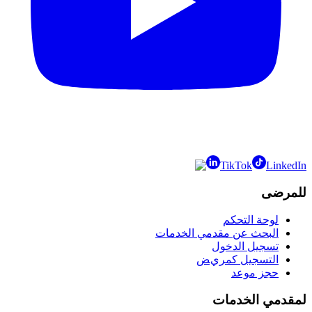
TikTok
LinkedIn
للمرضى
لوحة التحكم
البحث عن مقدمي الخدمات
تسجيل الدخول
التسجيل كمريض
حجز موعد
لمقدمي الخدمات