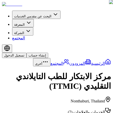
البحث عن مقدمي الخدمات
المعرفة
الشركة
المجتمع
إنشاء حساب
تسجيل الدخول
الرئيسية
المزودون
المجتمع
أخرى
مركز الابتكار للطب التايلاندي
التقليدي (TTMIC)
Nonthaburi
,
Thailand
الخدمات والعلاجات
(
7
)