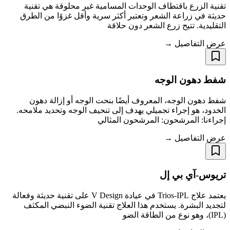
تقنية الزرع باقتطاف الوحدات المسامية غير محلوقة هي تقنية
حديثة في زراعة الشعر وتعتبر أكثر سرية وأقل غزوًا من الطرق
التقليدية. تتيح زرع الشعر دون حلاقة
عرض التفاصيل →
شفط دهون الوجه
شفط دهون الوجه، المعروف أيضًا بنحت الوجه أو إزالة دهون
الخدود، هو إجراء تجميلي يهدف إلى تنحيف الوجه وتحديد ملامحه.
إجراءنا: المرشحون: المرشحون المثالي
عرض التفاصيل →
تريوس-آي بي إل
يعتمد علاج Trios-IPL في عيادة V Design على تقنية حديثة وفعالة
لتجديد البشرة. يستخدم هذا العلاج تقنية الضوء النبضي المكثف
(IPL)، وهو نوع من الطاقة الضو