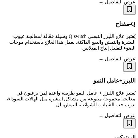
عرض التفاصيل →
Q-مفتاح
يُعتبر علاج الليزر النبضي Q-switch وسيلة فعّالة لمعالجة عيوب
البشرة والنمش والبقع الداكنة. يعمل هذا العلاج باستخدام موجات
الضوء لتقليل إنتاج الميلانين
عرض التفاصيل →
الليزر+عامل النمو
يُعتبر علاج الليزر + عامل النمو طريقة واعدة لمن يرغبون في
معالجة مجموعة متنوعة من مشاكل البشرة مثل الهالات السوداء،
ندوب حب الشباب، الشوائب، النمش، ال
عرض التفاصيل →
البوتوكس