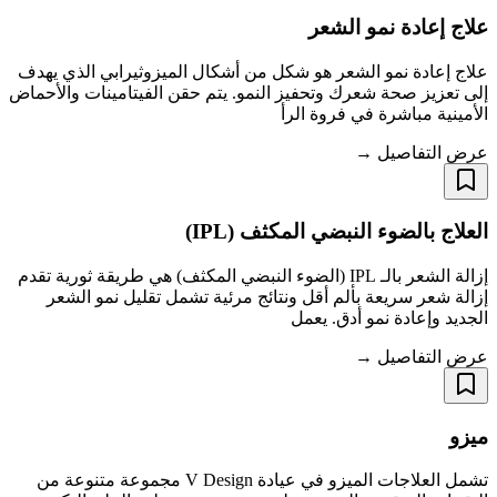
علاج إعادة نمو الشعر
علاج إعادة نمو الشعر هو شكل من أشكال الميزوثيرابي الذي يهدف
إلى تعزيز صحة شعرك وتحفيز النمو. يتم حقن الفيتامينات والأحماض
الأمينية مباشرة في فروة الرأ
عرض التفاصيل →
العلاج بالضوء النبضي المكثف (IPL)
إزالة الشعر بالـ IPL (الضوء النبضي المكثف) هي طريقة ثورية تقدم
إزالة شعر سريعة بألم أقل ونتائج مرئية تشمل تقليل نمو الشعر
الجديد وإعادة نمو أدق. يعمل
عرض التفاصيل →
ميزو
تشمل العلاجات الميزو في عيادة V Design مجموعة متنوعة من