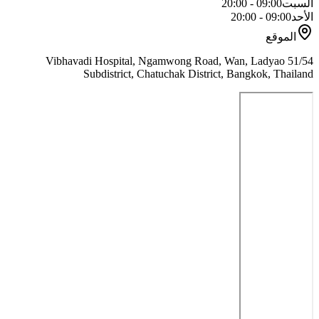
السبت
09:00 - 20:00
الأحد
09:00 - 20:00
الموقع
51/54 Vibhavadi Hospital, Ngamwong Road, Wan, Ladyao
Subdistrict, Chatuchak District, Bangkok, Thailand