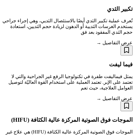
تكبير الثدي
تُعرف عملية تكبير الثدي أيضًا بالاستئصال الثديي، وهي إجراء جراحي
يستخدم الغرسات الثديية أو الدهون لزيادة حجم الثديين، استعادة
حجم الثدي المفقود بعد فق
عرض التفاصيل →
فيما ليفت
يمثل فيماليفت طفرة في تكنولوجيا الرفع غير الجراحية والتي لا
تعتمد على الإبر. تعتمد العملية على استخدام القوة العاليّة لتوصيل
العوامل العلاجية، حيث تعم
عرض التفاصيل →
الموجات فوق الصوتية المركزة عالية الكثافة (HIFU)
الموجات فوق الصوتية المركزة عالية الكثافة (HIFU) هي علاج غير