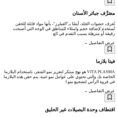
مصَرِّف جبائر الأسنان
تُعرف حشوات الجلد، أيضًا بـ"الفيلرز"، بأنها مواد قابلة للحقن
تُستخدم لإضافة حجم وامتلاء للمناطق في الوجه التي أصبحت
رقيقة أو مترهلة بسبب التقدم في الع
عرض التفاصيل →
فيتا بلازما
VITA PLASMA هو نهج مبتكر لتعزيز نمو الشعر، باستخدام البلازما
الخاصة بك والتي تحتوي على عوامل نمو غنية. يتم حقن هذه البلازما
في فروة الرأس لتشجيع نمو ا
عرض التفاصيل →
اقتطاف وحدة البصيلات غير الحليق