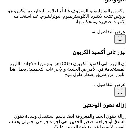
توكسين البوتولينوم، المعروف غالباً بالعلامة التجارية بوتوكس، هو
بروتين تنتجه بكتيريا الكلوستريديوم البوتولينيوم. عند استخدامه
بكميات صغيرة ومتحكم بها،
عرض التفاصيل →
ليزر ثاني أكسيد الكربون
إن الليزر ثاني أكسيد الكربون (CO2) هو نوع من العلاجات بالليزر
المستخدمة في الأمراض الجلدية والإجراءات التجميلية. يعمل هذا
الليزر عن طريق إصدار طول موج
عرض التفاصيل →
إزالة دهون الوجنتين
إزالة دهون الخد، والمعروفة أيضًا باسم استئصال وسادة دهون
الشدق أو جراحة تصغير الخدين، هي إجراء جراحي تجميلي يخفف
الوجه، لا سيما في منطقة الخدين. غالبً