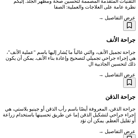
التقنيات المتقدمة المصممة لتحسين صحة ومظهر الجلد. إليكم
نظرة عامة على العلاجات والعملية: الصفا
عرض التفاصيل →
جراحة الأنف
جراحة تجميل الأنف، والتي غالباً ما يُشار إليها باسم "عملية الأنف"،
هي إجراء جراحي تجميلي لتصحيح وإعادة بناء الأنف. يمكن أن يكون
ذلك لتحسين الجاذبية ال
عرض التفاصيل →
جراحة الذقن
جراحة الذقن، المعروفة أيضًا باسم رأب الذقن أو جينيو بلاستي، هي
إجراء جراحي لتشكيل الذقن إما عن طريق تحسينها باستخدام زراعة
أو تقليل العظم. يمكن أن تؤد
عرض التفاصيل →